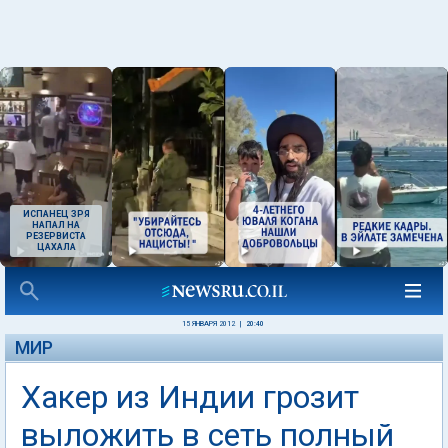
ИСПАНЕЦ ЗРЯ
НАПАЛ НА
РЕЗЕРВИСТА
ЦАХАЛА
15 ЯНВАРЯ 2012
|
20:40
МИР
Хакер из Индии грозит
выложить в сеть полный