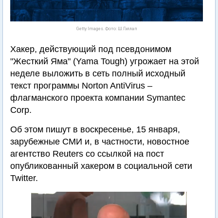
Getty Images. Фото: Ш.Гэллап
Хакер, действующий под псевдонимом
"Жесткий Яма" (Yama Tough) угрожает на этой
неделе выложить в сеть полный исходный
текст программы Norton AntiVirus –
флагманского проекта компании Symantec
Corp.
Об этом пишут в воскресенье, 15 января,
зарубежные СМИ и, в частности, новостное
агентство Reuters со ссылкой на пост
опубликованный хакером в социальной сети
Twitter.