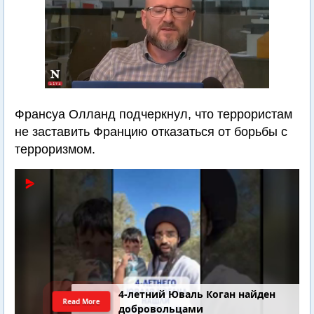
Франсуа Олланд подчеркнул, что террористам
не заставить Францию отказаться от борьбы с
терроризмом.
4-летний Юваль Коган найден
Read More
добровольцами