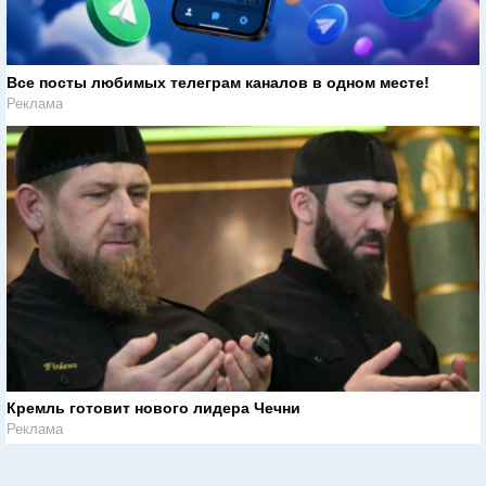
Все посты любимых телеграм каналов в одном месте!
Реклама
Кремль готовит нового лидера Чечни
Реклама