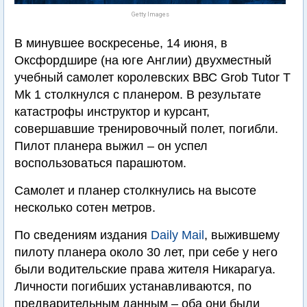
Getty Images
В минувшее воскресенье, 14 июня, в
Оксфордшире (на юге Англии) двухместный
учебный самолет королевских ВВС Grob Tutor T
Mk 1 столкнулся с планером. В результате
катастрофы инструктор и курсант,
совершавшие тренировочный полет, погибли.
Пилот планера выжил – он успел
воспользоваться парашютом.
Самолет и планер столкнулись на высоте
несколько сотен метров.
По сведениям издания
Daily Mail
, выжившему
пилоту планера около 30 лет, при себе у него
были водительские права жителя Никарагуа.
Личности погибших устанавливаются, по
предварительным данным – оба они были