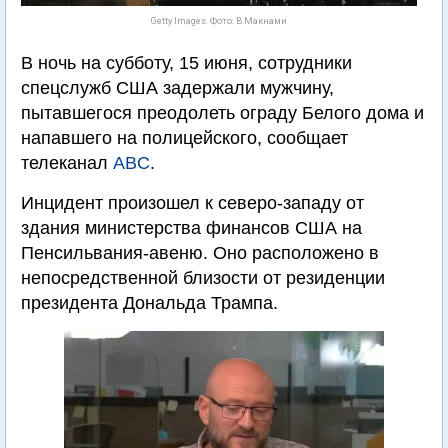
Getty Images. Фото: В.Макнами
В ночь на субботу, 15 июня, сотрудники
спецслужб США задержали мужчину,
пытавшегося преодолеть ограду Белого дома и
напавшего на полицейского, сообщает
телеканал
ABC
.
Инцидент произошел к северо-западу от
здания министерства финансов США на
Пенсильвания-авеню. Оно расположено в
непосредственной близости от резиденции
президента Дональда Трампа.