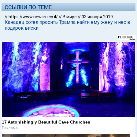
ССЫЛКИ ПО ТЕМЕ
//
https://www.newsru.co.il/
//
В мире
//
03 января 2019
Канадец хотел просить Трампа найти ему жену и нес в
подарок виски
17 Astonishingly Beautiful Cave Churches
Реклама