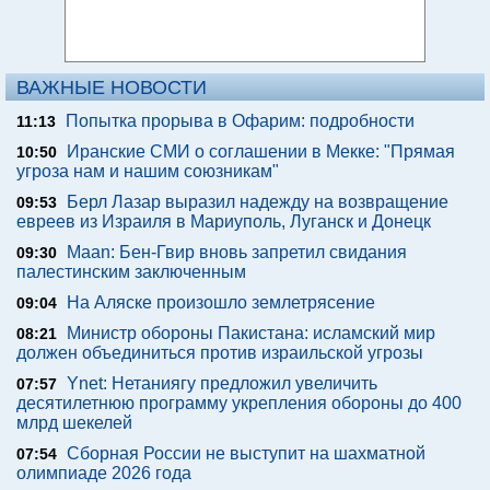
ВАЖНЫЕ НОВОСТИ
Попытка прорыва в Офарим: подробности
11:13
Иранские СМИ о соглашении в Мекке: "Прямая
10:50
угроза нам и нашим союзникам"
Берл Лазар выразил надежду на возвращение
09:53
евреев из Израиля в Мариуполь, Луганск и Донецк
Maan: Бен-Гвир вновь запретил свидания
09:30
палестинским заключенным
На Аляске произошло землетрясение
09:04
Министр обороны Пакистана: исламский мир
08:21
должен объединиться против израильской угрозы
Ynet: Нетаниягу предложил увеличить
07:57
десятилетнюю программу укрепления обороны до 400
млрд шекелей
Сборная России не выступит на шахматной
07:54
олимпиаде 2026 года