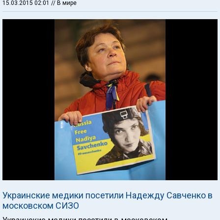
15.03.2015 02:01
// В мире
Украинские медики посетили Надежду Савченко в
московском СИЗО