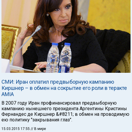
СМИ: Иран оплатил предвыборную кампанию
Киршнер – в обмен на сокрытие его роли в теракте
AMIA
В 2007 году Иран профинансировал предвыборную
кампанию нынешнего президента Аргентины Кристины
Фернандес де Киршнер &#8211; в обмен на проводимую
ею политику "закрывания глаз".
15.03.2015 17:55
// В мире