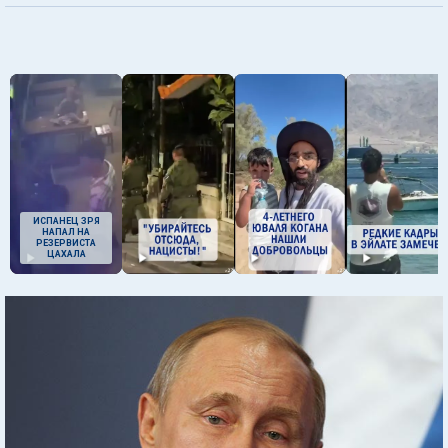
ИСПАНЕЦ ЗРЯ
НАПАЛ НА
РЕЗЕРВИСТА
ЦАХАЛА