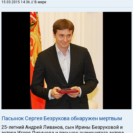
15.03.2015 14:36
// В мире
Пасынок Сергея Безрукова обнаружен мертвым
25-летний Андрей Ливанов, сын Ирины Безруковой и
актера Игоря Ливанова и пасынок знаменитого актера