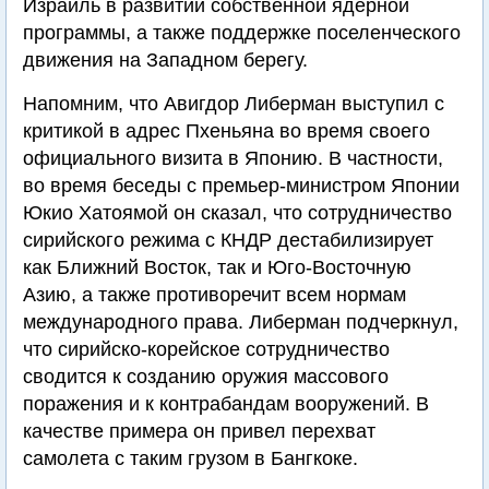
Израиль в развитии собственной ядерной
программы, а также поддержке поселенческого
движения на Западном берегу.
Напомним, что Авигдор Либерман выступил с
критикой в адрес Пхеньяна во время своего
официального визита в Японию. В частности,
во время беседы с премьер-министром Японии
Юкио Хатоямой он сказал, что сотрудничество
сирийского режима с КНДР дестабилизирует
как Ближний Восток, так и Юго-Восточную
Азию, а также противоречит всем нормам
международного права. Либерман подчеркнул,
что сирийско-корейское сотрудничество
сводится к созданию оружия массового
поражения и к контрабандам вооружений. В
качестве примера он привел перехват
самолета с таким грузом в Бангкоке.