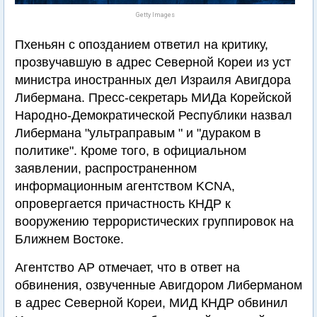
Getty Images
Пхеньян с опозданием ответил на критику,
прозвучавшую в адрес Северной Кореи из уст
министра иностранных дел Израиля Авигдора
Либермана. Пресс-секретарь МИДа Корейской
Народно-Демократической Республики назвал
Либермана "ультраправым " и "дураком в
политике". Кроме того, в официальном
заявлении, распространенном
информационным агентством KCNA,
опровергается причастность КНДР к
вооружению террористических группировок на
Ближнем Востоке.
Агентство АР отмечает, что в ответ на
обвинения, озвученные Авигдором Либерманом
в адрес Северной Кореи, МИД КНДР обвинил