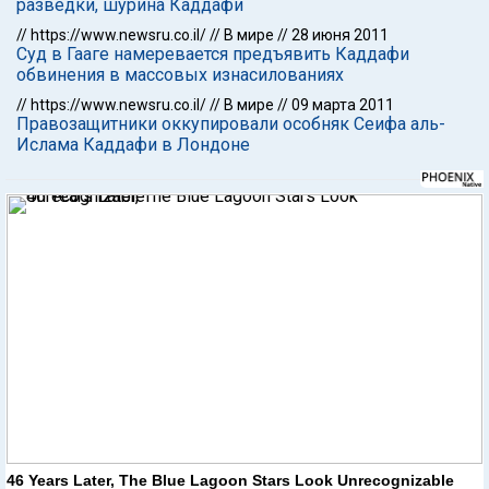
разведки, шурина Каддафи
//
https://www.newsru.co.il/
//
В мире
//
28 июня 2011
Суд в Гааге намеревается предъявить Каддафи
обвинения в массовых изнасилованиях
//
https://www.newsru.co.il/
//
В мире
//
09 марта 2011
Правозащитники оккупировали особняк Сеифа аль-
Ислама Каддафи в Лондоне
46 Years Later, The Blue Lagoon Stars Look Unrecognizable