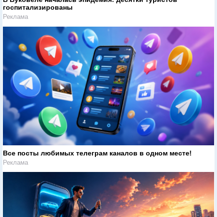
госпитализированы
Реклама
Все посты любимых телеграм каналов в одном месте!
Реклама