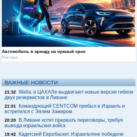
Автомобиль в аренду на нужный срок
Реклама
ВАЖНЫЕ НОВОСТИ
Walla: в ЦАХАЛе выдвигают новые версии гибели
21:32
двух резервистов в Ливане
Командующий CENTCOM прибыл в Израиль и
21:01
встретился с Эялем Замиром
В Ливане хотят прервать переговоры, требуя
20:20
вывода израильских войск
Кадетский Евробаскет. Израильтяне победили
19:42