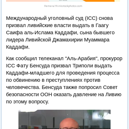
Hemera/thinkstockphotos.com
Международный уголовный суд (ICC) снова
призвал ливийские власти выдать в Гаагу
Саифа аль-Ислама Каддафи, сына бывшего
лидера Ливийской Джамахирии Муаммара
Каддафи.
Как сообщил телеканал "Аль-Арабия", прокурор
ICC Фату Бенсуда призвал Триполи выдать
Каддафи-младшего для проведения процесса
по обвинению в преступлениях против
человечества. Бенсуда также попросил Совет
безопасности ООН оказать давление на Ливию
по этому вопросу.