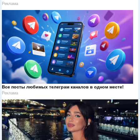
Реклама
Все посты любимых телеграм каналов в одном месте!
Реклама