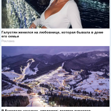
Галустян женился на любовнице, которая бывала в доме
его семьи
Реклама
В Буковеле началась эпидемия: десятки туристов