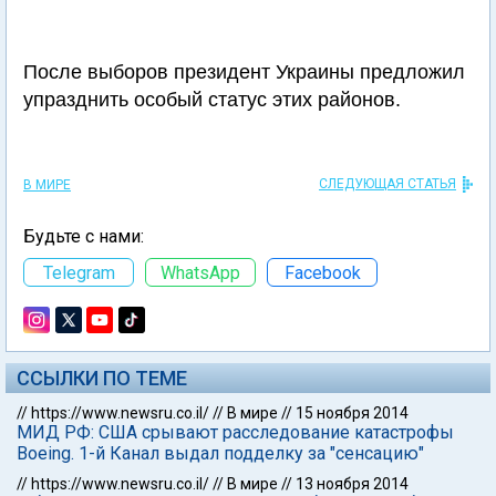
После выборов президент Украины предложил
упразднить особый статус этих районов.
СЛЕДУЮЩАЯ СТАТЬЯ
В МИРЕ
Будьте с нами:
Telegram
WhatsApp
Facebook
ССЫЛКИ ПО ТЕМЕ
//
https://www.newsru.co.il/
//
В мире
//
15 ноября 2014
МИД РФ: США срывают расследование катастрофы
Boeing. 1-й Канал выдал подделку за "сенсацию"
//
https://www.newsru.co.il/
//
В мире
//
13 ноября 2014