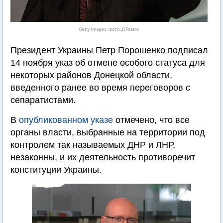
Getty Images. Фото: Д.Рамос
Президент Украины Петр Порошенко подписал
14 ноября указ об отмене особого статуса для
некоторых районов Донецкой области,
введенного ранее во время переговоров с
сепаратистами.
В
опубликованном указе
отмечено, что все
органы власти, выбранные на территории под
контролем так называемых ДНР и ЛНР,
незаконны, и их деятельность противоречит
конституции Украины.