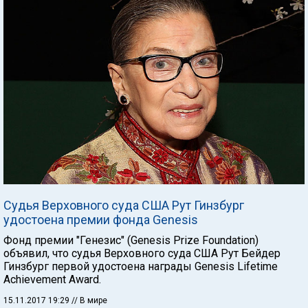
Судья Верховного суда США Рут Гинзбург
удостоена премии фонда Genesis
Фонд премии "Генезис" (Genesis Prize Foundation)
объявил, что судья Верховного суда США Рут Бейдер
Гинзбург первой удостоена награды Genesis Lifetime
Achievement Award.
15.11.2017 19:29
// В мире