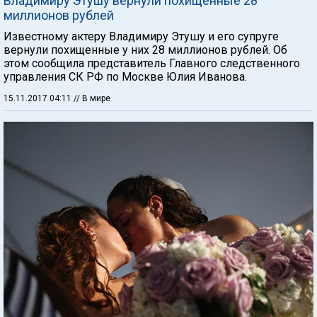
Владимиру Этушу вернули похищенные 28
миллионов рублей
Известному актеру Владимиру Этушу и его супруге
вернули похищенные у них 28 миллионов рублей. Об
этом сообщила представитель Главного следственного
управления СК РФ по Москве Юлия Иванова.
15.11.2017 04:11
// В мире