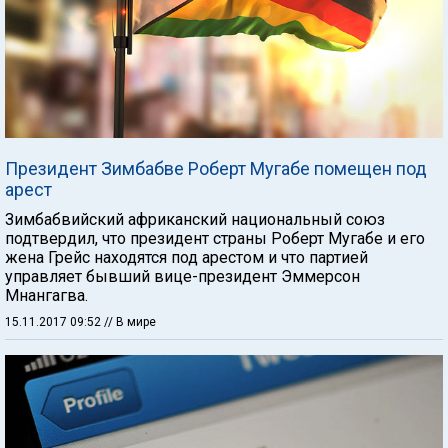
Президент Зимбабве Роберт Мугабе помещен под
арест
Зимбабвийский африканский национальный союз
подтвердил, что президент страны Роберт Мугабе и его
жена Грейс находятся под арестом и что партией
управляет бывший вице-президент Эммерсон
Мнангагва.
15.11.2017 09:52
// В мире