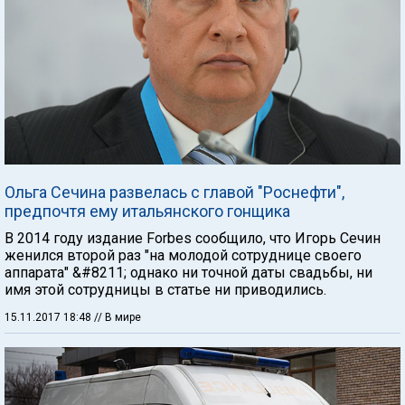
Ольга Сечина развелась с главой "Роснефти",
предпочтя ему итальянского гонщика
В 2014 году издание Forbes сообщило, что Игорь Сечин
женился второй раз "на молодой сотруднице своего
аппарата" &#8211; однако ни точной даты свадьбы, ни
имя этой сотрудницы в статье ни приводились.
15.11.2017 18:48
// В мире