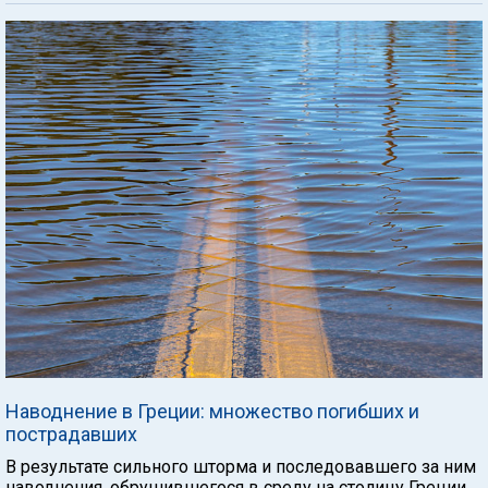
Наводнение в Греции: множество погибших и
пострадавших
В результате сильного шторма и последовавшего за ним
наводнения, обрушившегося в среду на столицу Греции