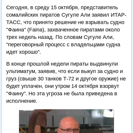
Сегодня, в среду 15 октября, представитель
сомалийских пиратов Сугуле Али заявил ИТАР-
ТАСС, что принято решение не взрывать судно
"Фаина" (Faina), захваченное пиратами около
трех недель назад. По словам Сугуле Али,
"переговорный процесс с владельцами судна
идет хорошо".
В конце прошлой недели пираты выдвинули
ультиматум, заявив, что если выкуп за судно и
груз (свыше 30 танков Т-72 и другое оружие) не
будет уплачен, они утром 14 октября взорвут
"Фаину". Но эта угроза не была приведена в
исполнение.