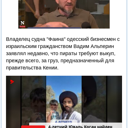
Владелец судна "Фаина" одесский бизнесмен с
израильским гражданством Вадим Альперин
заявлял недавно, что пираты требуют выкуп,
прежде всего, за груз, предназначенный для
правительства Кении.
4-летний Юваль Коган найден