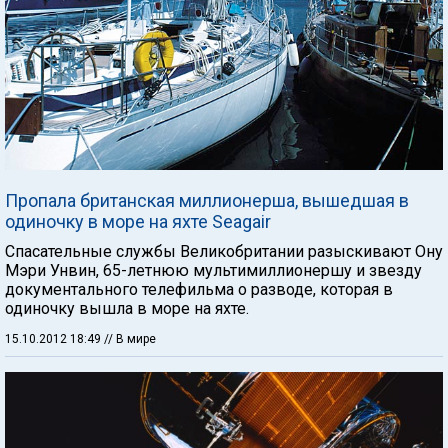
Пропала британская миллионерша, вышедшая в
одиночку в море на яхте Seagair
Спасательные службы Великобритании разыскивают Ону
Мэри Унвин, 65-летнюю мультимиллионершу и звезду
документального телефильма о разводе, которая в
одиночку вышла в море на яхте.
15.10.2012 18:49
// В мире