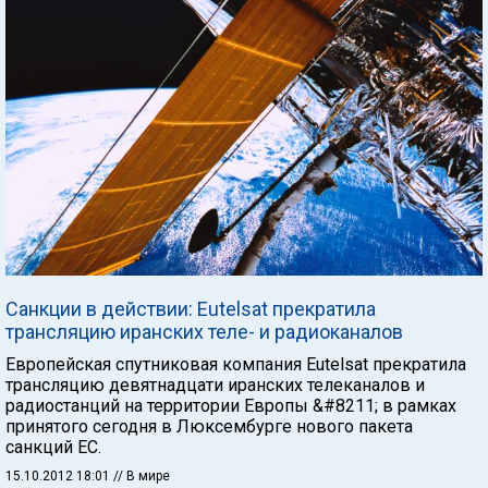
Санкции в действии: Eutelsat прекратила
трансляцию иранских теле- и радиоканалов
Европейская спутниковая компания Eutelsat прекратила
трансляцию девятнадцати иранских телеканалов и
радиостанций на территории Европы &#8211; в рамках
принятого сегодня в Люксембурге нового пакета
санкций ЕС.
15.10.2012 18:01
// В мире