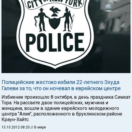
Полицейские жестоко избили 22-летнего Эхуда
Галеви за то, что он ночевал в еврейском центре
Избиение произошло 8 октября, в день праздника Симхат
Тора. На рассвете двое полицейских, мужчина и
женщина, вошли в здание еврейского молодежного
центра "Алия", расположенного в бруклинском районе
Краун-Хайтс.
15.10.2012 08:20
// В мире