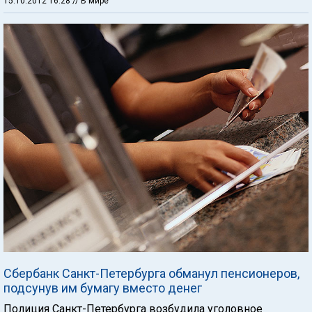
15.10.2012 16:28
// В мире
Сбербанк Санкт-Петербурга обманул пенсионеров,
подсунув им бумагу вместо денег
Полиция Санкт-Петербурга возбудила уголовное