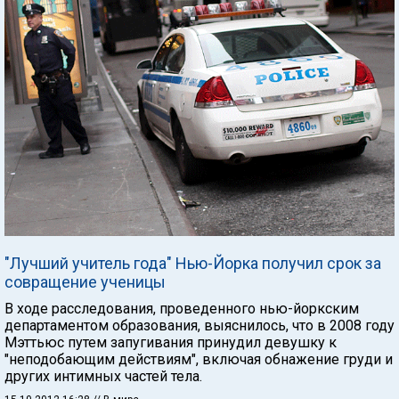
"Лучший учитель года" Нью-Йорка получил срок за
совращение ученицы
В ходе расследования, проведенного нью-йоркским
департаментом образования, выяснилось, что в 2008 году
Мэттьюс путем запугивания принудил девушку к
"неподобающим действиям", включая обнажение груди и
других интимных частей тела.