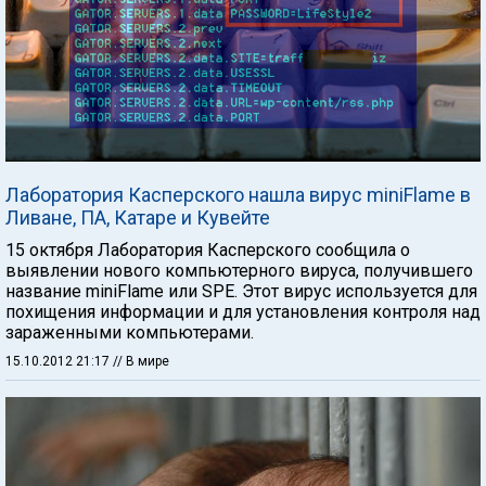
Лаборатория Касперского нашла вирус miniFlame в
Ливане, ПА, Катаре и Кувейте
15 октября Лаборатория Касперского сообщила о
выявлении нового компьютерного вируса, получившего
название miniFlame или SPЕ. Этот вирус используется для
похищения информации и для установления контроля над
зараженными компьютерами.
15.10.2012 21:17
// В мире