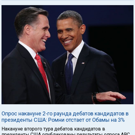
Опрос накануне 2-го раунда дебатов кандидатов в
президенты США: Ромни отстает от Обамы на 3%
Накануне второго тура дебатов кандидатов в
президенты США опубликованы результаты опроса ABC