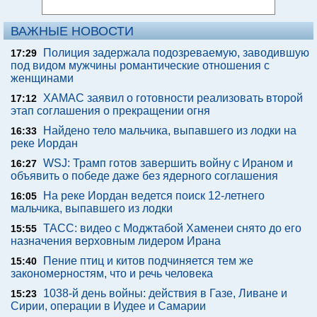
ВАЖНЫЕ НОВОСТИ
Полиция задержала подозреваемую, заводившую
17:29
под видом мужчины романтические отношения с
женщинами
ХАМАС заявил о готовности реализовать второй
17:12
этап соглашения о прекращении огня
Найдено тело мальчика, выпавшего из лодки на
16:33
реке Иордан
WSJ: Трамп готов завершить войну с Ираном и
16:27
объявить о победе даже без ядерного соглашения
На реке Иордан ведется поиск 12-летнего
16:05
мальчика, выпавшего из лодки
ТАСС: видео с Моджтабой Хаменеи снято до его
15:55
назначения верховным лидером Ирана
Пение птиц и китов подчиняется тем же
15:40
закономерностям, что и речь человека
1038-й день войны: действия в Газе, Ливане и
15:23
Сирии, операции в Иудее и Самарии