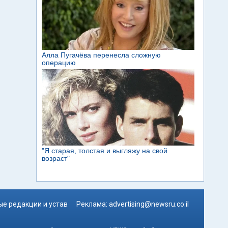
е редакции и устав
Реклама:
advertising@newsru.co.il