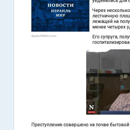
уединились для 
Через несколько
лестничную площ
лежащей на полу
менее четырех у
Его супруга, по
Архив NEWSru.com
госпитализирова
Преступление совершено на почве бытовой с