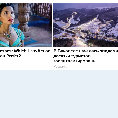
esses: Which Live-Action
В Буковеле началась эпидеми
ou Prefer?
десятки туристов
госпитализированы
Реклама