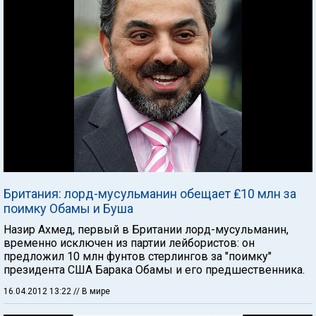
Британия: лорд-мусульманин обещает ₤10 млн за
поимку Обамы и Буша
Назир Ахмед, первый в Британии лорд-мусульманин,
временно исключен из партии лейбористов: он
предложил 10 млн фунтов стерлингов за "поимку"
президента США Барака Обамы и его предшественника.
16.04.2012 13:22
// В мире