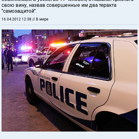
свою вину, назвав совершенные им два теракта
"самозащитой".
16.04.2012 12:38
// В мире