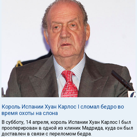
Король Испании Хуан Карлос I сломал бедро во
время охоты на слона
В субботу, 14 апреля, король Испании Хуан Карлос I был
прооперирован в одной из клиник Мадрида, куда он был
доставлен в связи с переломом бедра.