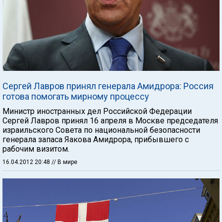
Сергей Лавров принял генерала Амидрора: Россия
готова помогать мирному процессу
Министр иностранных дел Российской Федерации
Сергей Лавров принял 16 апреля в Москве председателя
израильского Совета по национальной безопасности
генерала запаса Яакова Амидрора, прибывшего с
рабочим визитом.
16.04.2012 20:48
// В мире