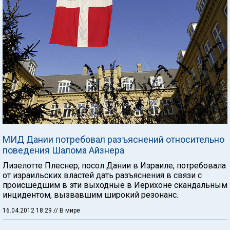
МИД Дании потребовал разъяснений относительно
поведения Шалома Айзнера
Лизелотте Плеснер, посол Дании в Израиле, потребовала
от израильских властей дать разъяснения в связи с
происшедшим в эти выходные в Иерихоне скандальным
инцидентом, вызвавшим широкий резонанс.
16.04.2012 18:29
// В мире