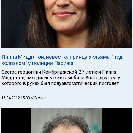
Пиппа Миддлтон, невестка принца Уильяма, "под
колпаком" у полиции Парижа
Сестра герцогини Кембриджской, 27-летняя Пиппа
Миддлтон, находилась в автомобиле Audi с другом, у
которого в руках был полуавтоматический пистолет.
16.04.2012 15:33
// В мире