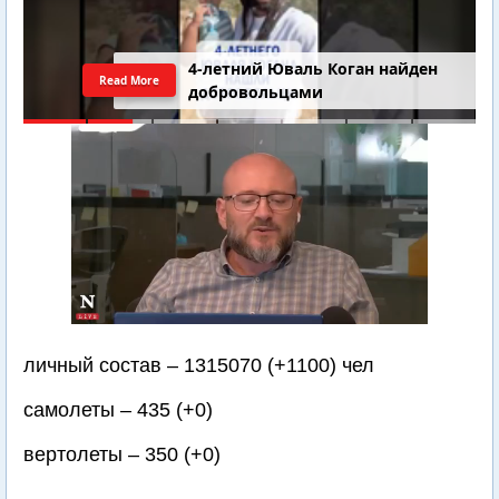
4-летний Юваль Коган найден
Read More
добровольцами
личный состав – 1315070 (+1100) чел
самолеты – 435 (+0)
вертолеты – 350 (+0)