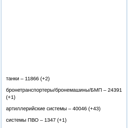
танки – 11866 (+2)
бронетранспортеры/бронемашины/БМП – 24391
(+1)
артиллерийские системы – 40046 (+43)
системы ПВО – 1347 (+1)