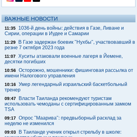
ВАЖНЫЕ НОВОСТИ
1036-й день войны: действия в Газе, Ливане и
11:35
Сирии, операции в Иудее и Самарии
В Газе задержан боевик "Нухбы", участвовавший в
11:29
резне 7 октября 2023 года
Хуситы атаковали военные лагеря в Йемене,
11:07
десятки погибших
Осторожно, мошенники: фишинговая рассылка от
10:56
имени Налогового управления
Умер легендарный израильский баскетбольный
10:16
тренер
Власти Таиланда рекомендуют туристам
09:47
использовать чемоданы с сертифицированным замком
TSA
Опрос "Mаарива": предвыборный расклад за
09:17
неделю не изменился
В Таиланде ученик открыл стрельбу в школе:
09:03