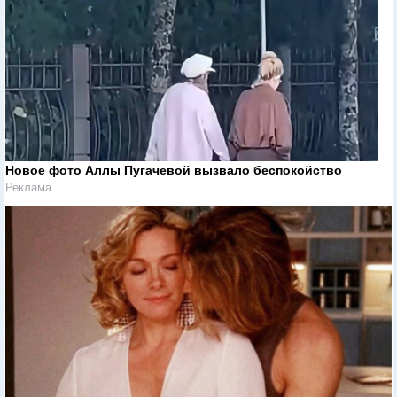
Новое фото Аллы Пугачевой вызвало беспокойство
Реклама