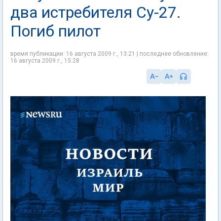
два истребителя Су-27.
Погиб пилот
время публикации: 16 августа 2009 г., 13:21 | последнее обновление:
16 августа 2009 г., 15:28