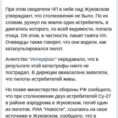
При этом свидетели ЧП в небе над Жуковском
утверждают, что столкновения не было. По их
словам, рухнул на землю один истребитель, в
двигатель которого, по всей видимости, попала
птица. Об этом, в частности, пишет газета
МК
.
Очевидцы также говорят, что они видели, как
катапультировался пилот.
Агентство
"Интерфакс"
передавало, что в
результате этой катастрофы никто не
пострадал. В дирекции авиасалона заявляли,
что пилоты истребителей живы.
Но позже министерство обороны РФ сообщило,
что при столкновении двух истребителей Су-27
в районе аэродрома в Жуковском, погиб один
из пилотов. РИА "Новости", ссылаясь на свои
источники в Жуковском, сообщило, что в