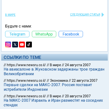
СЛЕДУЮЩАЯ СТАТЬЯ
В МИРЕ
Будьте с нами:
Telegram
WhatsApp
Facebook
ССЫЛКИ ПО ТЕМЕ
//
https://www.newsru.co.il/
//
В мире
//
24 августа 2007
На авиасалоне в Жуковском задержаны трое граждан
Великобритании
//
https://www.newsru.co.il/
//
Экономика
//
22 августа 2007
Первые сделки на МАКС-2007. Россия поставит
истребители Индонезии
//
https://www.newsru.co.il/
//
В мире
//
20 августа 2007
На МАКС-2007 Израиль и Иран разместят на соседних
стендах