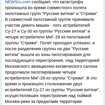
NEWSru.com
сообщает, что катастрофа
произошла во время совместного полета
пилотажных групп "Русские витязи" и "Стрижи".
В совместной пилотажной группе принимали
участие девять машин - пять истребителей
Су-27 и Су-30 из группы "Русские витязи" и
четыре истребителя МиГ-29 из пилотажной
группы "Стрижи". Полет проходил успешно, и
после разделения группы на две "Русские
витязи" вышли из зоны пилотирования для
последующего перестроения. Над территорией
Московского авиационно-космического салона
продолжали пилотирование четыре
истребителя МиГ-29 из группы "Стрижи". В это
время и произошло столкновение двух
истребителей Су-27 из группы "Русские витязи",
осуществлявших перестроение над поймой
Москва-реки за пределами территории