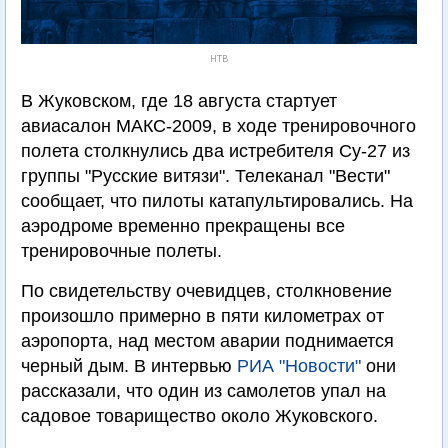
НТВ
В Жуковском, где 18 августа стартует
авиасалон МАКС-2009, в ходе тренировочного
полета столкнулись два истребителя Су-27 из
группы "Русские витязи". Телеканал "Вести"
сообщает, что пилоты катапультировались. На
аэродроме временно прекращены все
тренировочные полеты.
По свидетельству очевидцев, столкновение
произошло примерно в пяти километрах от
аэропорта, над местом аварии поднимается
черный дым. В интервью
РИА "Новости"
они
рассказали, что один из самолетов упал на
садовое товарищество около Жуковского.