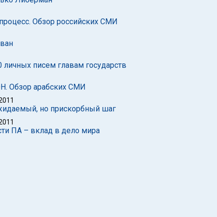
процесс. Обзор российских СМИ
ован
0 личных писем главам государств
Н. Обзор арабских СМИ
 2011
ожидаемый, но прискорбный шаг
 2011
ти ПА – вклад в дело мира