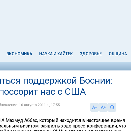
ЭКОНОМИКА
НАУКА И ХАЙТЕК
ЗДОРОВЬЕ
ОБЩИНА
иться поддержкой Боснии:
 поссорит нас с США
новление: 16 августа 2011 г., 17:55
А Махмуд Аббас, который находится в настоящее время
иальным визитом, заявил в ходе пресс-конференции, что