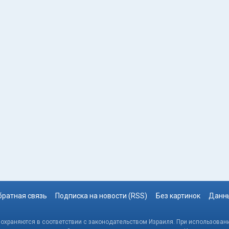
братная связь
Подписка на новости (RSS)
Без картинок
Данны
, охраняются в соответствии с законодательством Израиля. При использовани