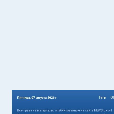
Теги
О
Пятница, 07 августа 2026 г.
Все права на материалы, опубликованные на сайте NEWSru.co.il 