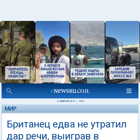
16 ФЕВРАЛЯ 2010
|
15:05
МИР
Британец едва не утратил
дар речи, выиграв в