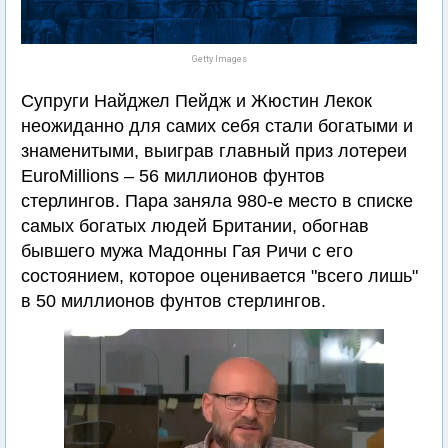
Getty Images
Супруги Найджел Пейдж и Жюстин Лекок
неожиданно для самих себя стали богатыми и
знаменитыми, выиграв главный приз лотереи
EuroMillions – 56 миллионов фунтов
стерлингов. Пара заняла 980-е место в списке
самых богатых людей Британии, обогнав
бывшего мужа Мадонны Гая Ричи с его
состоянием, которое оценивается "всего лишь"
в 50 миллионов фунтов стерлингов.