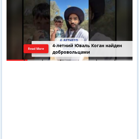
4-летний Юваль Коган найден
Read More
добровольцами