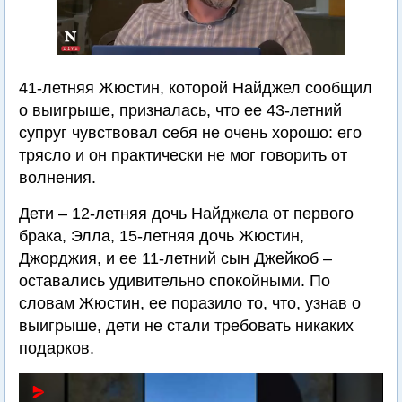
41-летняя Жюстин, которой Найджел сообщил
о выигрыше, призналась, что ее 43-летний
супруг чувствовал себя не очень хорошо: его
трясло и он практически не мог говорить от
волнения.
Дети – 12-летняя дочь Найджела от первого
брака, Элла, 15-летняя дочь Жюстин,
Джорджия, и ее 11-летний сын Джейкоб –
оставались удивительно спокойными. По
словам Жюстин, ее поразило то, что, узнав о
выигрыше, дети не стали требовать никаких
подарков.