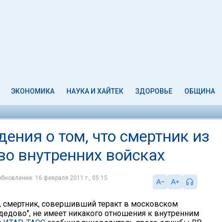
ЭКОНОМИКА
НАУКА И ХАЙТЕК
ЗДОРОВЬЕ
ОБЩИНА
ения о том, что смертник из
во внутренних войсках
обновление: 16 февраля 2011 г., 05:15
 смертник, совершивший теракт в московском
дедово", не имеет никакого отношения к внутренним