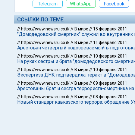
Telegram
WhatsApp
Facebook
ССЫЛКИ ПО ТЕМЕ
//
https://www.newsru.co.il/
//
В мире
//
15 февраля 2011
"Домодедовский смертник" служил во внутренних
//
https://www.newsru.co.il/
//
В мире
//
11 февраля 2011
Арестован четвертый подозреваемый в подготовке
//
https://www.newsru.co.il/
//
В мире
//
10 февраля 2011
На руках сестры и брата "домодедовского смертни
//
https://www.newsru.co.il/
//
В мире
//
10 февраля 2011
Экспертиза ДНК подтвердила: теракт в "Домодед
//
https://www.newsru.co.il/
//
В мире
//
09 февраля 2011
Арестованы брат и сестра террориста-смертника и
//
https://www.newsru.co.il/
//
В мире
//
08 февраля 2011
Новый стандарт кавказского террора: обращение У