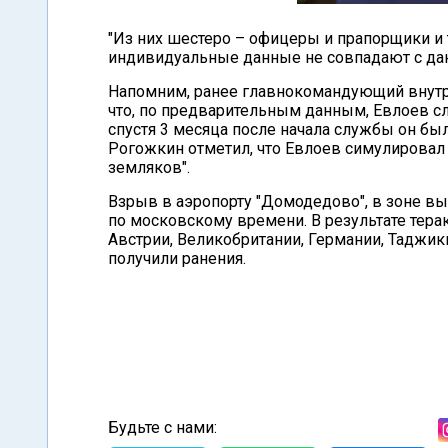
"Из них шестеро – офицеры и прапорщики и т
индивидуальные данные не совпадают с дан
Напомним, ранее главнокомандующий внут
что, по предварительным данным, Евлоев с
спустя 3 месяца после начала службы он бы
Рогожкин отметил, что Евлоев симулировал
земляков".
Взрыв в аэропорту "Домодедово", в зоне вых
по московскому времени. В результате тера
Австрии, Великобритании, Германии, Таджики
получили ранения.
Будьте с нами: