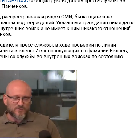
м
ИТАР-ТАСС
сообщил руководитель пресс-службы ВВ
 Панченков.
, распространенная рядом СМИ, была тщательно
е нашла подтверждений. Указанный гражданин никогда не
нутренних войск и не имеет к ним никакого отношения",
нков.
одителя пресс-службы, в ходе проверки по линии
ыли выявлены 7 военнослужащих по фамилии Евлоев,
лены со службы во внутренних войсках по состоянию