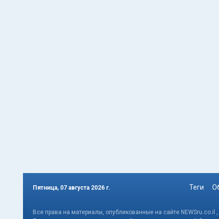
Теги
О
Пятница, 07 августа 2026 г.
Все права на материалы, опубликованные на сайте NEWSru.co.il 