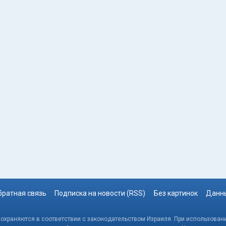
братная связь
Подписка на новости (RSS)
Без картинок
Данны
, охраняются в соответствии с законодательством Израиля. При использовани