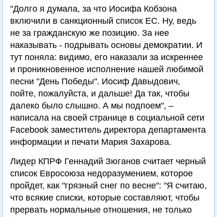
"Долго я думала, за что Иосифа Кобзона
включили в санкционный список ЕС. Ну, ведь
не за гражданскую же позицию. За нее
наказывать - подрывать основы демократии. И
тут поняла: видимо, его наказали за искреннее
и проникновенное исполнение нашей любимой
песни "День Победы". Иосиф Давыдович,
пойте, пожалуйста, и дальше! Да так, чтобы
далеко было слышно. А мы подпоем", –
написала на своей странице в социальной сети
Facebook заместитель директора департамента
информации и печати Мария Захарова.
Лидер КПРФ Геннадий Зюганов считает черный
список Евросоюза недоразумением, которое
пройдет, как "грязный снег по весне": "Я считаю,
что всякие списки, которые составляют, чтобы
прервать нормальные отношения, не только