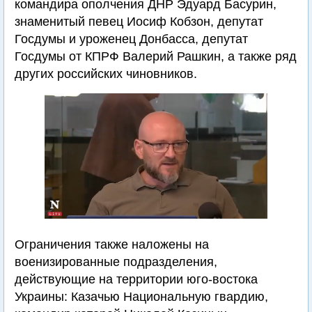
командира ополчения ДНР Эдуард Басурин,
знаменитый певец Иосиф Кобзон, депутат
Госдумы и уроженец Донбасса, депутат
Госдумы от КПРФ Валерий Рашкин, а также ряд
других российских чиновников.
Ограничения также наложены на
военизированные подразделения,
действующие на территории юго-востока
Украины: Казачью Национальную гвардию,