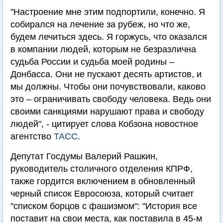
"Настроение мне этим подпортили, конечно. Я
собирался на лечение за рубеж, но что же,
будем лечиться здесь. Я горжусь, что оказался
в компании людей, которым не безразлична
судьба России и судьба моей родины –
Донбасса. Они не пускают десять артистов, и
мы должны. Чтобы они почувствовали, каково
это – ограничивать свободу человека. Ведь они
своими санкциями нарушают права и свободу
людей", - цитирует слова Кобзона новостное
агентство
ТАСС
.
Депутат Госдумы Валерий Рашкин,
руководитель столичного отделения КПРФ,
также гордится включением в обновленный
черный список Евросоюза, который считает
"списком борцов с фашизмом": "История все
поставит на свои места, как поставила в 45-м