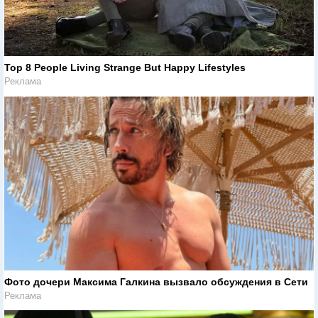
Top 8 People Living Strange But Happy Lifestyles
Реклама
Фото дочери Максима Галкина вызвало обсуждения в Сети
Реклама