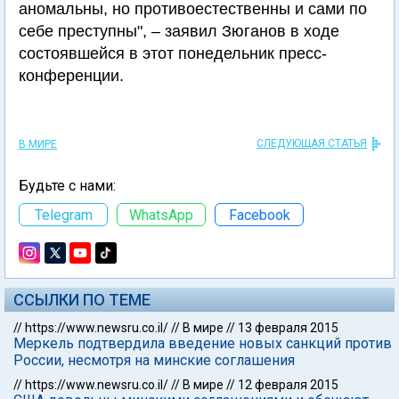
аномальны, но противоестественны и сами по
себе преступны", – заявил Зюганов в ходе
состоявшейся в этот понедельник пресс-
конференции.
СЛЕДУЮЩАЯ СТАТЬЯ
В МИРЕ
Будьте с нами:
Telegram
WhatsApp
Facebook
ССЫЛКИ ПО ТЕМЕ
//
https://www.newsru.co.il/
//
В мире
//
13 февраля 2015
Меркель подтвердила введение новых санкций против
России, несмотря на минские соглашения
//
https://www.newsru.co.il/
//
В мире
//
12 февраля 2015