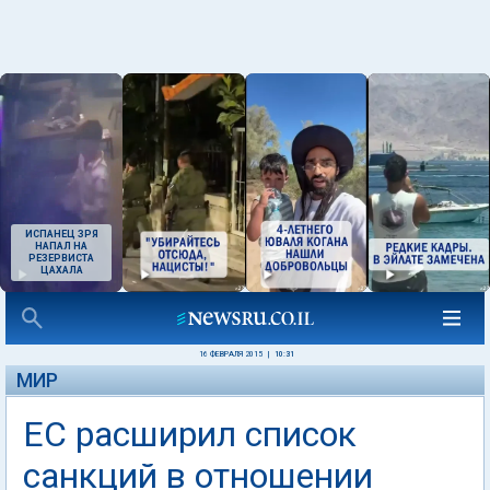
ИСПАНЕЦ ЗРЯ
НАПАЛ НА
РЕЗЕРВИСТА
ЦАХАЛА
16 ФЕВРАЛЯ 2015
|
10:31
МИР
ЕС расширил список
санкций в отношении