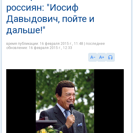
россиян: "Иосиф
Давыдович, пойте и
дальше!"
время публикации: 16 февраля 2015 г., 11:48 | последнее
обновление: 16 февраля 2015 г., 12:33