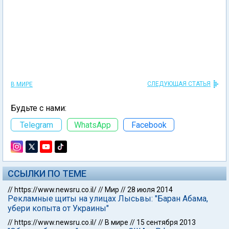
СЛЕДУЮЩАЯ СТАТЬЯ
В МИРЕ
Будьте с нами:
Telegram
WhatsApp
Facebook
ССЫЛКИ ПО ТЕМЕ
//
https://www.newsru.co.il/
//
Мир
//
28 июля 2014
Рекламные щиты на улицах Лысьвы: "Баран Абама,
убери копыта от Украины"
//
https://www.newsru.co.il/
//
В мире
//
15 сентября 2013