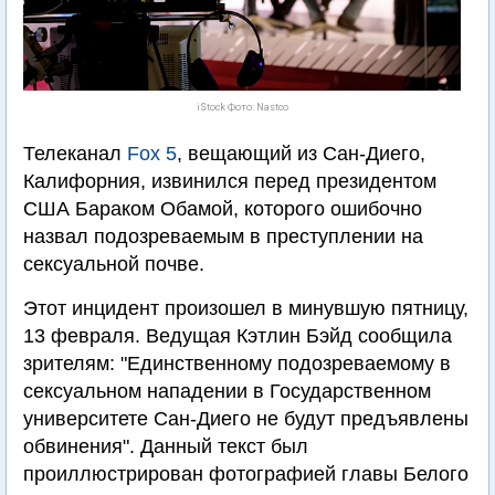
iStock Фото: Nastco
Телеканал
Fox 5
, вещающий из Сан-Диего,
Калифорния, извинился перед президентом
США Бараком Обамой, которого ошибочно
назвал подозреваемым в преступлении на
сексуальной почве.
Этот инцидент произошел в минувшую пятницу,
13 февраля. Ведущая Кэтлин Бэйд сообщила
зрителям: "Единственному подозреваемому в
сексуальном нападении в Государственном
университете Сан-Диего не будут предъявлены
обвинения". Данный текст был
проиллюстрирован фотографией главы Белого