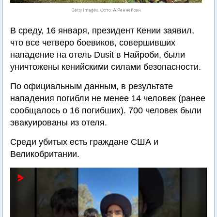
Getty Images. Фото: А.Реннейсен
В среду, 16 января, президент Кении заявил,
что все четверо боевиков, совершивших
нападение на отель Dusit в Найроби, были
уничтожены кенийскими силами безопасности.
По официальным данным, в результате
нападения погибли не менее 14 человек (ранее
сообщалось о 16 погибших). 700 человек были
эвакуированы из отеля.
Среди убитых есть граждане США и
Великобритании.