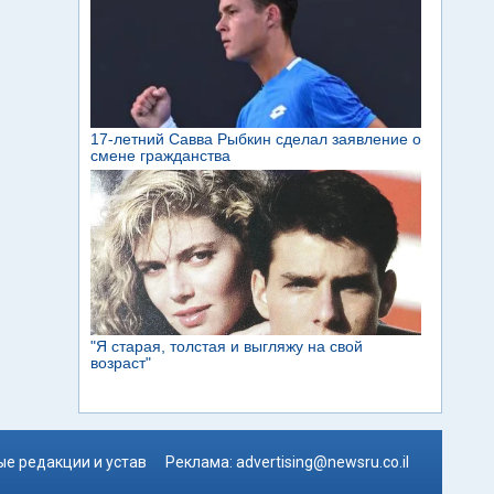
е редакции и устав
Реклама:
advertising@newsru.co.il