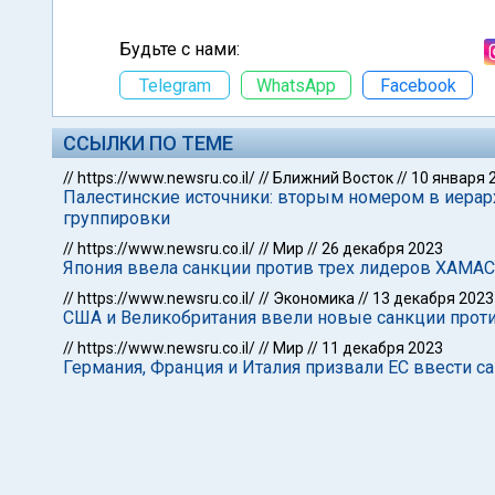
Будьте с нами:
Telegram
WhatsApp
Facebook
ССЫЛКИ ПО ТЕМЕ
//
https://www.newsru.co.il/
//
Ближний Восток
//
10 января 
Палестинские источники: вторым номером в иерар
группировки
//
https://www.newsru.co.il/
//
Мир
//
26 декабря 2023
Япония ввела санкции против трех лидеров ХАМАСа
//
https://www.newsru.co.il/
//
Экономика
//
13 декабря 2023
США и Великобритания ввели новые санкции прот
//
https://www.newsru.co.il/
//
Мир
//
11 декабря 2023
Германия, Франция и Италия призвали ЕС ввести 