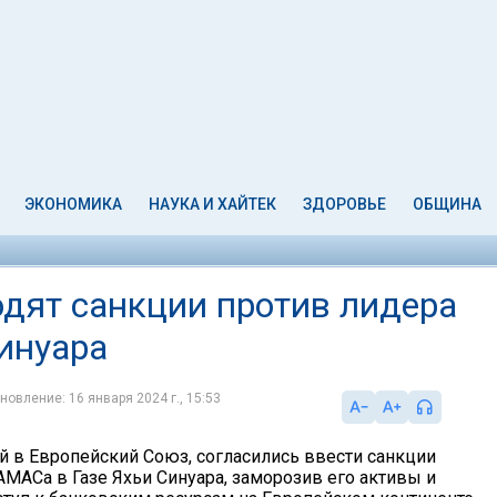
ЭКОНОМИКА
НАУКА И ХАЙТЕК
ЗДОРОВЬЕ
ОБЩИНА
дят санкции против лидера
инуара
новление: 16 января 2024 г., 15:53
й в Европейский Союз, согласились ввести санкции
АМАСа в Газе Яхьи Синуара, заморозив его активы и