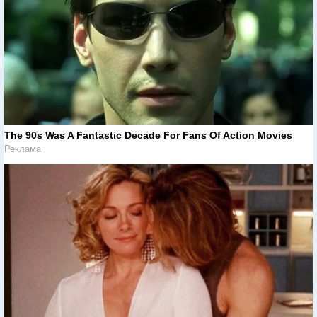
The 90s Was A Fantastic Decade For Fans Of Action Movies
Реклама