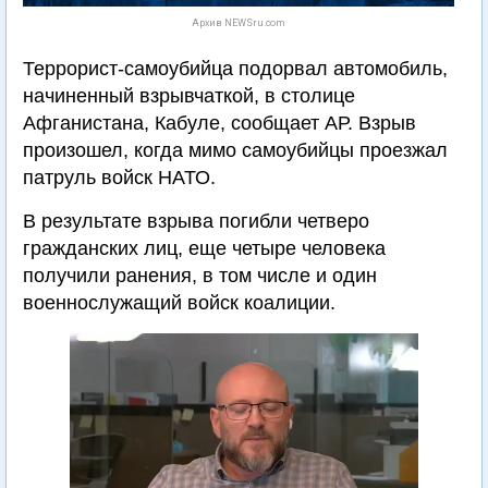
Архив NEWSru.com
Террорист-самоубийца подорвал автомобиль,
начиненный взрывчаткой, в столице
Афганистана, Кабуле, сообщает АР. Взрыв
произошел, когда мимо самоубийцы проезжал
патруль войск НАТО.
В результате взрыва погибли четверо
гражданских лиц, еще четыре человека
получили ранения, в том числе и один
военнослужащий войск коалиции.