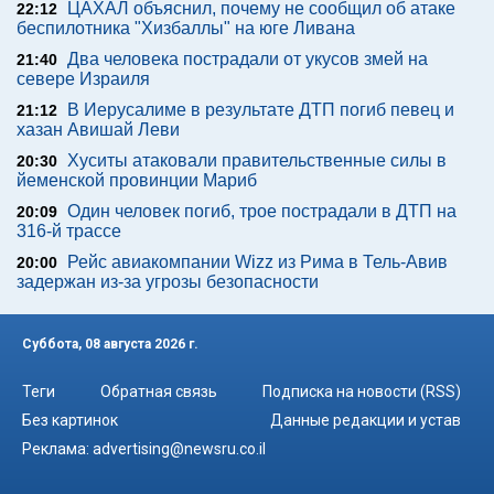
ЦАХАЛ объяснил, почему не сообщил об атаке
22:12
беспилотника "Хизбаллы" на юге Ливана
Два человека пострадали от укусов змей на
21:40
севере Израиля
В Иерусалиме в результате ДТП погиб певец и
21:12
хазан Авишай Леви
Хуситы атаковали правительственные силы в
20:30
йеменской провинции Мариб
Один человек погиб, трое пострадали в ДТП на
20:09
316-й трассе
Рейс авиакомпании Wizz из Рима в Тель-Авив
20:00
задержан из-за угрозы безопасности
Суббота, 08 августа 2026 г.
Теги
Обратная связь
Подписка на новости (RSS)
Без картинок
Данные редакции и устав
Реклама:
advertising@newsru.co.il