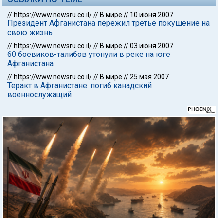
//
https://www.newsru.co.il/
//
В мире
//
10 июня 2007
Президент Афганистана пережил третье покушение на
свою жизнь
//
https://www.newsru.co.il/
//
В мире
//
03 июня 2007
60 боевиков-талибов утонули в реке на юге
Афганистана
//
https://www.newsru.co.il/
//
В мире
//
25 мая 2007
Теракт в Афганистане: погиб канадский
военнослужащий