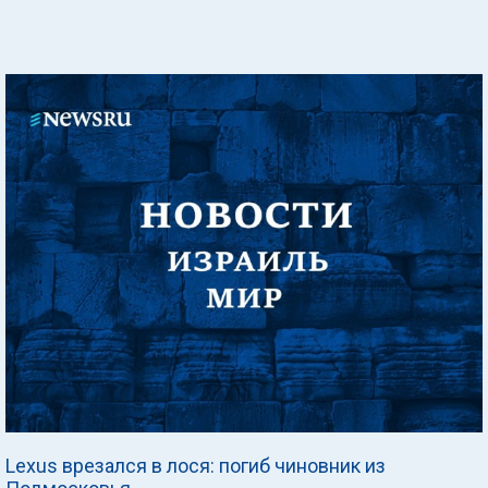
Lexus врезался в лося: погиб чиновник из