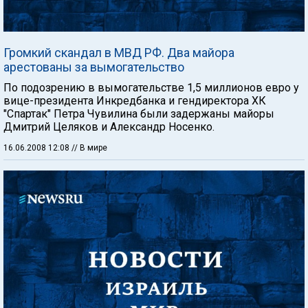
Громкий скандал в МВД РФ. Два майора
арестованы за вымогательство
По подозрению в вымогательстве 1,5 миллионов евро у
вице-президента Инкредбанка и гендиректора ХК
"Спартак" Петра Чувилина были задержаны майоры
Дмитрий Целяков и Александр Носенко.
16.06.2008 12:08
// В мире