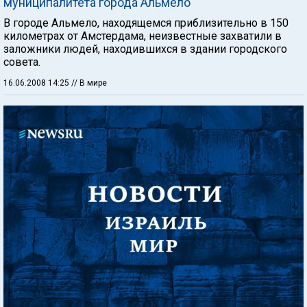
муниципалитета города Альмело
В городе Альмело, находящемся приблизительно в 150
километрах от Амстердама, неизвестные захватили в
заложники людей, находившихся в здании городского
совета.
16.06.2008 14:25
// В мире