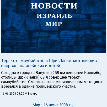
Теракт-самоубийство в Шри-Ланке: мотоциклист
взорвал полицейских и детей
Сегодня в городке Вавуния (258 км севернее Коломбо,
столицы Шри-Ланки) был совершен теракт-
самоубийство. Смертник на заминированном мотоцикле
врезался в здание полицейского участка.
16.06.2008 08:20
// В мире
Мир :: 16 июня 2008 г.