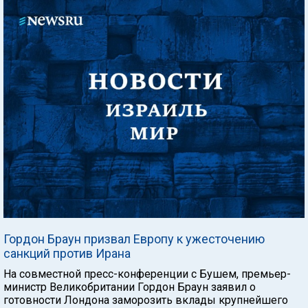
Гордон Браун призвал Европу к ужесточению
санкций против Ирана
На совместной пресс-конференции с Бушем, премьер-
министр Великобритании Гордон Браун заявил о
готовности Лондона заморозить вклады крупнейшего