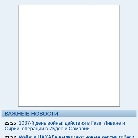
ВАЖНЫЕ НОВОСТИ
1037-й день войны: действия в Газе, Ливане и
22:25
Сирии, операции в Иудее и Самарии
Walla: в ЦАХАЛе выдвигают новые версии гибели
21:32