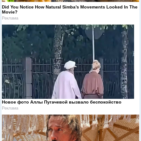
Did You Notice How Natural Simba’s Movements Looked In The
Movie?
Реклама
Новое фото Аллы Пугачевой вызвало беспокойство
Реклама