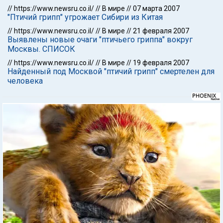
//
https://www.newsru.co.il/
//
В мире
//
07 марта 2007
"Птичий грипп" угрожает Сибири из Китая
//
https://www.newsru.co.il/
//
В мире
//
21 февраля 2007
Выявлены новые очаги "птичьего гриппа" вокруг
Москвы. СПИСОК
//
https://www.newsru.co.il/
//
В мире
//
19 февраля 2007
Найденный под Москвой "птичий грипп" смертелен для
человека