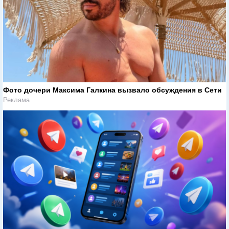
Фото дочери Максима Галкина вызвало обсуждения в Сети
Реклама