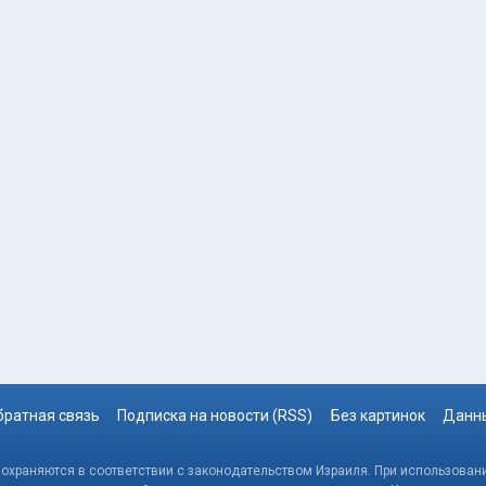
братная связь
Подписка на новости (RSS)
Без картинок
Данны
, охраняются в соответствии с законодательством Израиля. При использовани