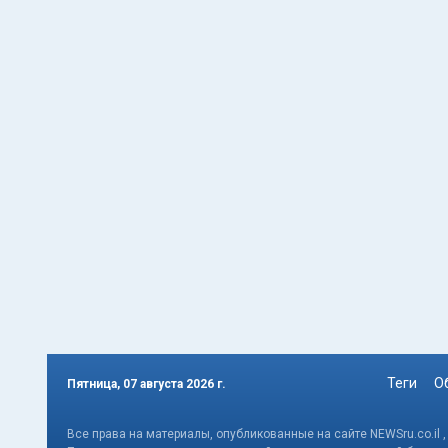
Теги
О
Пятница, 07 августа 2026 г.
Все права на материалы, опубликованные на сайте NEWSru.co.il 