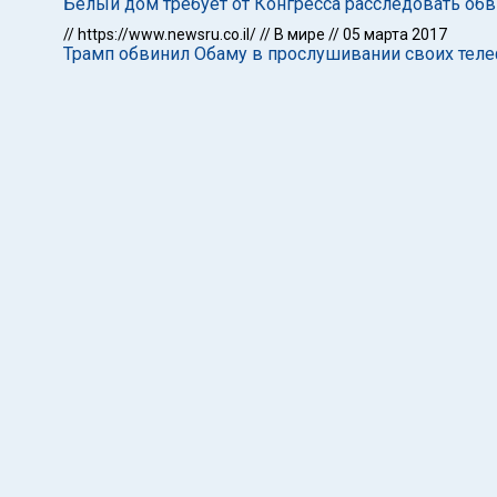
Белый дом требует от Конгресса расследовать об
//
https://www.newsru.co.il/
//
В мире
//
05 марта 2017
Трамп обвинил Обаму в прослушивании своих тел