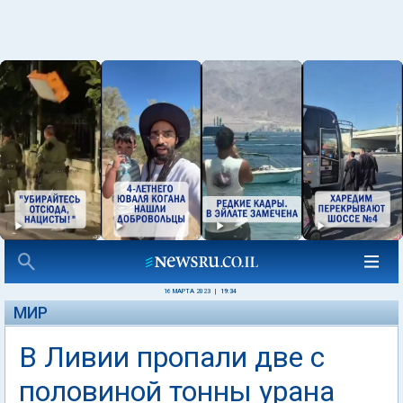
16 МАРТА 2023
|
19:34
МИР
В Ливии пропали две с
половиной тонны урана