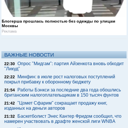
Блогерша прошлась полностью без одежды по улицам
Москвы
Реклама
ВАЖНЫЕ НОВОСТИ
Опрос "Мидгам": партия Айзенкота вновь обходит
22:30
"Ликуд"
Минфин: в июле рост налоговых поступлений
22:22
покрыл прибавку к оборонному бюджету
Работы Бэнкси за последние два года обошлись
21:54
британским налогоплательщикам в 150 тысяч фунтов
"Цомет Сфарим" сокращает продажу книг,
21:42
изданных на деньги авторов
Баскетболист Энес Кантер Фридом сообщил, что
21:32
намерен участвовать в драфте женской лиги WNBA