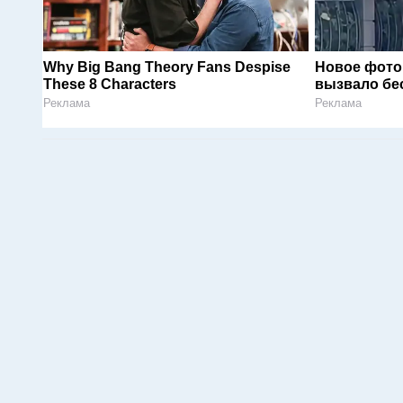
Why Big Bang Theory Fans Despise
Новое фото
These 8 Characters
вызвало бе
Реклама
Реклама