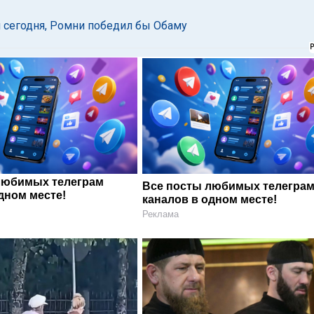
 сегодня, Ромни победил бы Обаму
любимых телеграм
Все посты любимых телегра
дном месте!
каналов в одном месте!
Реклама