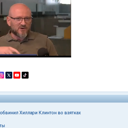
 обвинил Хиллари Клинтон во взятках
нты