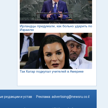
е редакции и устав
Реклама:
advertising@newsru.co.il