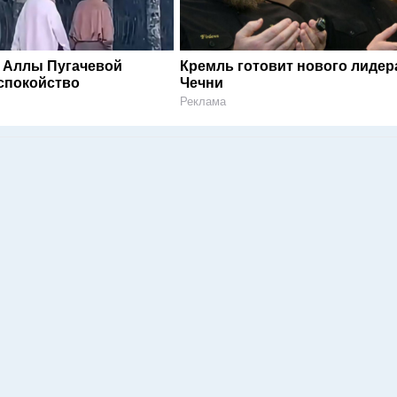
 Аллы Пугачевой
Кремль готовит нового лидер
спокойство
Чечни
Реклама