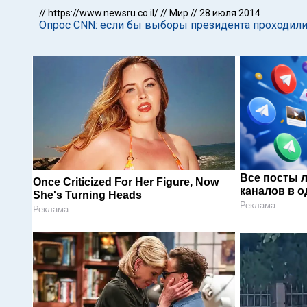
//
https://www.newsru.co.il/
//
Мир
//
28 июля 2014
Опрос CNN: если бы выборы президента проходили
Все посты 
Once Criticized For Her Figure, Now
каналов в о
She's Turning Heads
Реклама
Реклама