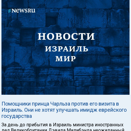
Помощники принца Чарльза против его визита в
Израиль. Они не хотят улучшать имидж еврейского
государства
За день до прибытия в Израиль министра иностранных
дел Великобритании Дэвида Милибэнда неожиданный