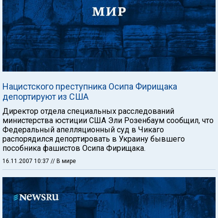
Нацистского преступника Осипа Фирищака
депортируют из США
Директор отдела специальных расследований
министерства юстиции США Эли Розенбаум сообщил, что
Федеральный апелляционный суд в Чикаго
распорядился депортировать в Украину бывшего
пособника фашистов Осипа Фирищака.
16.11.2007 10:37
// В мире