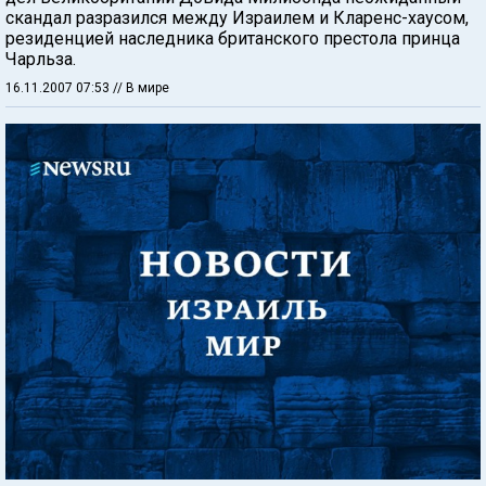
скандал разразился между Израилем и Кларенс-хаусом,
резиденцией наследника британского престола принца
Чарльза.
16.11.2007 07:53
// В мире