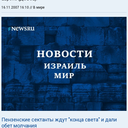
16.11.2007 16:10
// В мире
Пензенские сектанты ждут "конца света" и дали
обет молчания