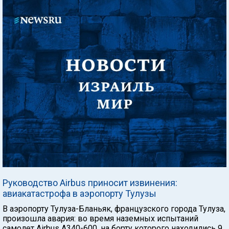
Руководство Airbus приносит извинения:
авиакатастрофа в аэропорту Тулузы
В аэропорту Тулуза-Бланьяк, французского города Тулуза,
произошла авария: во время наземных испытаний
самолет Airbus A340-600, на борту которого находились 9