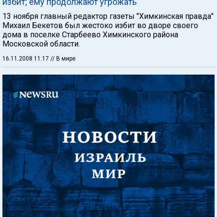
избит; ему продолжают угрожать
13 ноября главный редактор газеты "Химкинская правда"
Михаил Бекетов был жестоко избит во дворе своего
дома в поселке Старбеево Химкинского района
Московской области.
16.11.2008 11:17
// В мире