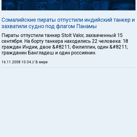
Сомалийские пираты отпустили индийский танкер и
захватили судно под флагом Панамы
Пираты отпустили танкер Stolt Valor, захваченный 15
сентября. На борту танкера находились 22 человека: 18
граждан Индии, двое &#8211; Филиппин, один &#8211;
гражданин Бангладеш и один россиянин.
16.11.2008 10:34
// В мире