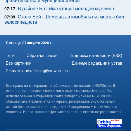
правительства и муниципалитетов
В районе Бат-Яма утонул молодой мужчина
07:17
Около Бейт-Шемеша автомобиль насмерть сбил
07:09
велосипедиста
Пятница, 07 августа 2026 г.
Теги
Обратная связь
Подписка на новости (RSS)
Без картинок
Данные редакции и устав
Реклама:
advertising@newsru.co.il
Все права на материалы, опубликованные на сайте NEWSru.co.il ,
охраняются в соответствии с законодательством Израиля. При
использовании материалов сайта гиперссылка на NEWSru.co.il
обязательна. Перепечатка интервью, репортажей, эксклюзивных
статей без согласования с редакцией запрещена – в том числе в
соцсетях. Использование фотоматериалов агентств не разрешается.