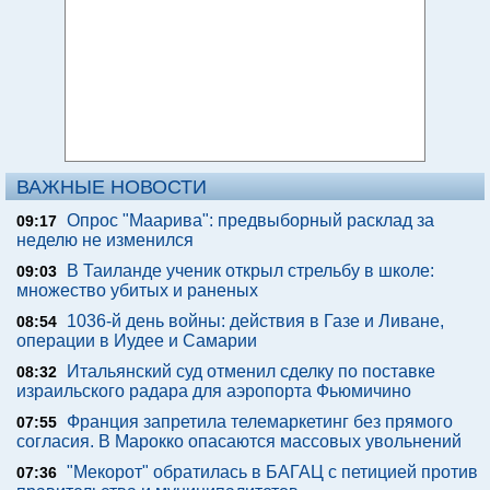
ВАЖНЫЕ НОВОСТИ
Опрос "Mаарива": предвыборный расклад за
09:17
неделю не изменился
В Таиланде ученик открыл стрельбу в школе:
09:03
множество убитых и раненых
1036-й день войны: действия в Газе и Ливане,
08:54
операции в Иудее и Самарии
Итальянский суд отменил сделку по поставке
08:32
израильского радара для аэропорта Фьюмичино
Франция запретила телемаркетинг без прямого
07:55
согласия. В Марокко опасаются массовых увольнений
"Мекорот" обратилась в БАГАЦ с петицией против
07:36