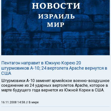
Пентагон направит в Южную Корею 20
штурмовиков A-10; 24 вертолета Apache вернутся в
США
Штурмовики А-10 заменят армейское военно-воздушное
соединение из 24 ударных вертолетов Apache, которое в
марте будущего года вернется из Южной Кореи в США.
16.11.2008 14:58
// В мире