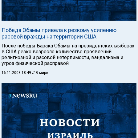
Победа Обамы привела к резкому усилению
расовой вражды на территории США
После победы Барака Обамы на президентских выборах
в США резко возросло количество проявлений
религиозной и расовой нетерпимости, вандализма и
угроз физической расправой.
16.11.2008 18:49
// В мире