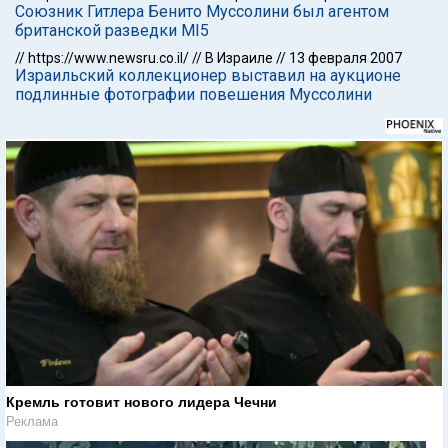
Союзник Гитлера Бенито Муссолини был агентом
британской разведки MI5
//
https://www.newsru.co.il/
//
В Израиле
//
13 февраля 2007
Израильский коллекционер выставил на аукционе
подлинные фотографии повешения Муссолини
Кремль готовит нового лидера Чечни
Реклама