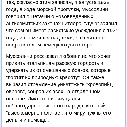
Так, согласно этим записям, 4 августа 1938
года, в ходе морской прогулки, Муссолини
говорил с Петаччи о нововведенных
антисемитских законах Гитлера. "Дуче" заявил,
что сам он имеет расистские убеждения с 1921
года, и посмеялся над теми, кто считал его
подражателем немецкого диктатора.
Муссолини рассказал любовнице, что хочет
привить итальянцам расовую гордость и
удержать их от смешанных браков, которые
"портят их природную красоту". Он также
выразил стремление уничтожить "кровопийц-
евреев", собрав их всех на отдаленном
острове. Диктатор возмущался
неблагодарностью этого народа, который
"высокомерно полагает, что миру нужны его
деньги и помощь".