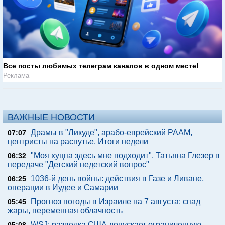
Все посты любимых телеграм каналов в одном месте!
Реклама
ВАЖНЫЕ НОВОСТИ
Драмы в "Ликуде", арабо-еврейский РААМ,
07:07
центристы на распутье. Итоги недели
"Моя хуцпа здесь мне подходит". Татьяна Глезер в
06:32
передаче "Детский недетский вопрос"
1036-й день войны: действия в Газе и Ливане,
06:25
операции в Иудее и Самарии
Прогноз погоды в Израиле на 7 августа: спад
05:45
жары, переменная облачность
WSJ: разведка США допускает ограниченную