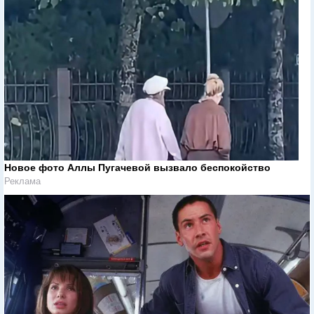
Новое фото Аллы Пугачевой вызвало беспокойство
Реклама