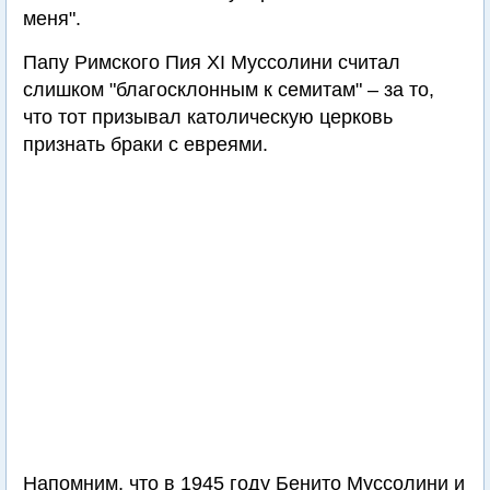
меня".
Папу Римского Пия XI Муссолини считал
слишком "благосклонным к семитам" – за то,
что тот призывал католическую церковь
признать браки с евреями.
Напомним, что в 1945 году Бенито Муссолини и