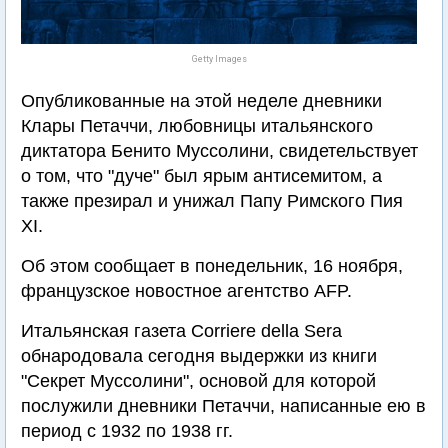
Getty Images
Опубликованные на этой неделе дневники
Клары Петаччи, любовницы итальянского
диктатора Бенито Муссолини, свидетельствует
о том, что "дуче" был ярым антисемитом, а
также презирал и унижал Папу Римского Пия
XI.
Об этом сообщает в понедельник, 16 ноября,
французское новостное агентство AFP.
Итальянская газета Corriere della Sera
обнародовала сегодня выдержки из книги
"Секрет Муссолини", основой для которой
послужили дневники Петаччи, написанные ею в
период с 1932 по 1938 гг.