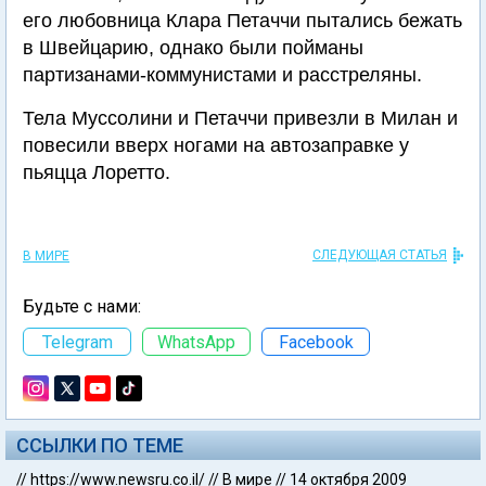
его любовница Клара Петаччи пытались бежать
в Швейцарию, однако были пойманы
партизанами-коммунистами и расстреляны.
Тела Муссолини и Петаччи привезли в Милан и
повесили вверх ногами на автозаправке у
пьяцца Лоретто.
СЛЕДУЮЩАЯ СТАТЬЯ
В МИРЕ
Будьте с нами:
Telegram
WhatsApp
Facebook
ССЫЛКИ ПО ТЕМЕ
//
https://www.newsru.co.il/
//
В мире
//
14 октября 2009