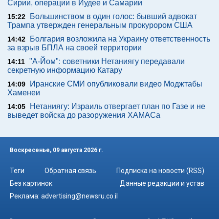
Сирии, операции в Иудее и Самарии
Большинством в один голос: бывший адвокат
15:22
Трампа утвержден генеральным прокурором США
Болгария возложила на Украину ответственность
14:42
за взрыв БПЛА на своей территории
"А-Йом": советники Нетаниягу передавали
14:11
секретную информацию Катару
Иранские СМИ опубликовали видео Моджтабы
14:09
Хаменеи
Нетаниягу: Израиль отвергает план по Газе и не
14:05
выведет войска до разоружения ХАМАСа
Воскресенье, 09 августа 2026 г.
Теги
Обратная связь
Подписка на новости (RSS)
Без картинок
Данные редакции и устав
Реклама:
advertising@newsru.co.il