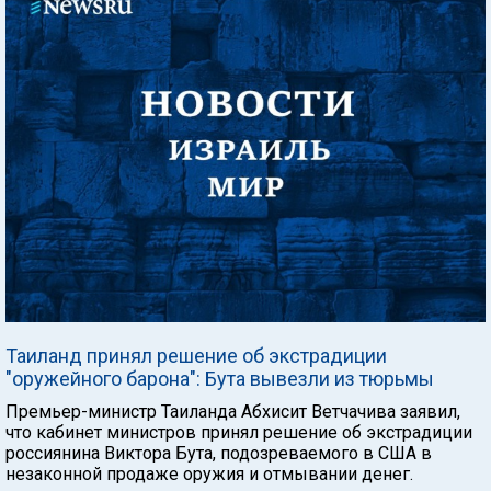
Таиланд принял решение об экстрадиции
"оружейного барона": Бута вывезли из тюрьмы
Премьер-министр Таиланда Абхисит Ветчачива заявил,
что кабинет министров принял решение об экстрадиции
россиянина Виктора Бута, подозреваемого в США в
незаконной продаже оружия и отмывании денег.