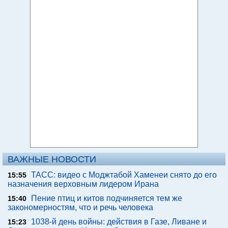
ВАЖНЫЕ НОВОСТИ
ТАСС: видео с Моджтабой Хаменеи снято до его
15:55
назначения верховным лидером Ирана
Пение птиц и китов подчиняется тем же
15:40
закономерностям, что и речь человека
1038-й день войны: действия в Газе, Ливане и
15:23