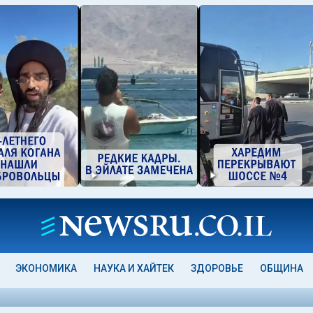
ЭКОНОМИКА
НАУКА И ХАЙТЕК
ЗДОРОВЬЕ
ОБЩИНА