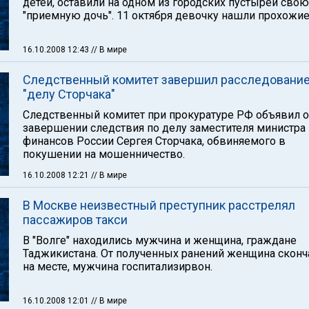
детей, оставили на одном из городских пустырей свою
"приемную дочь". 11 октября девочку нашли прохожие
16.10.2008 12:43
// В мире
Следственный комитет завершил расследование
"делу Сторчака"
Следственный комитет при прокуратуре РФ объявил о
завершении следствия по делу заместителя министра
финансов России Сергея Сторчака, обвиняемого в
покушении на мошенничество.
16.10.2008 12:21
// В мире
В Москве неизвестный преступник расстрелял
пассажиров такси
В "Волге" находились мужчина и женщина, граждане
Таджикистана. От полученных ранений женщина сконч
на месте, мужчина госпитализирвон.
16.10.2008 12:01
// В мире