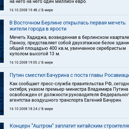
на него на него один миллион евро.
16.10.2008 19:48
// В мире
В Восточном Берлине открылась первая мечеть:
жители города в ярости
Мечеть Хадиджа, возведенная в берлинском квартал
Панкоу, представляет собой двухэтажное белое здани
общей площадью 400 кв.м, увенчанное серебристым
куполом высотой 13 м.
16.10.2008 19:05
// В мире
Путин сместил Бачурина с поста главы Росавиац
Как сообщает пресс-служба правительства РФ, сегодня
октября, указом премьер-министра Владимира Путина
освобожден от должности руководителя Федерально
агентства воздушного транспорта Евгений Бачурин.
16.10.2008 18:24
// В мире
Концерн "Аштром" заплатит китайским строителя