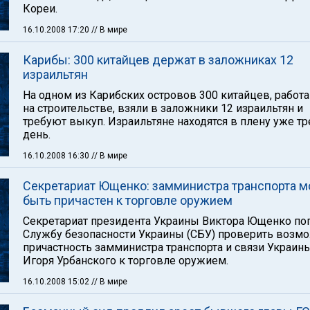
Кореи.
16.10.2008 17:20
// В мире
Карибы: 300 китайцев держат в заложниках 12
израильтян
На одном из Карибских островов 300 китайцев, рабо
на строительстве, взяли в заложники 12 израильтян и
требуют выкуп. Израильтяне находятся в плену уже тр
день.
16.10.2008 16:30
// В мире
Секретариат Ющенко: замминистра транспорта 
быть причастен к торговле оружием
Секретариат президента Украины Виктора Ющенко по
Службу безопасности Украины (СБУ) проверить возм
причастность замминистра транспорта и связи Украин
Игоря Урбанского к торговле оружием.
16.10.2008 15:02
// В мире