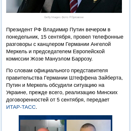
Getty Images. Фото: Р.Орловски
Президент РФ Владимир Путин вечером в
понедельник, 15 сентября, провел телефонные
разговоры с канцлером Германии Ангелой
Меркель и председателем Европейской
комиссии Жозе Мануэлом Баррозу.
По словам официального представителя
правительства Германии Штеффена Зайберта,
Путин и Меркель обсудили ситуацию на
Украине, прежде всего, реализацию Минских
договоренностей от 5 сентября, передает
ИТАР-ТАСС
.