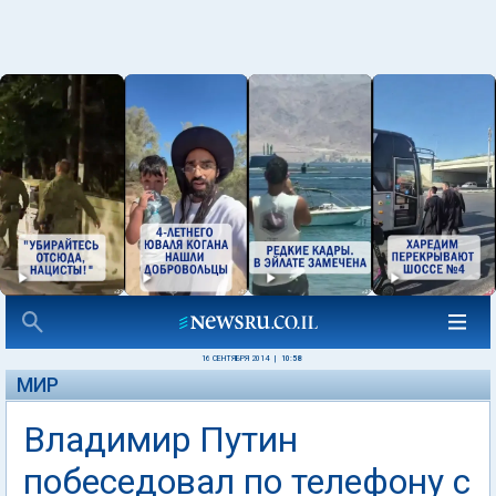
16 СЕНТЯБРЯ 2014
|
10:58
МИР
Владимир Путин
побеседовал по телефону с