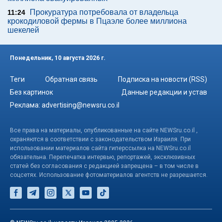
Прокуратура потребовала от владельца
11:24
крокодиловой фермы в Пцаэле более миллиона
шекелей
Понедельник, 10 августа 2026 г.
Теги
Обратная связь
Подписка на новости (RSS)
Без картинок
Данные редакции и устав
Реклама:
advertising@newsru.co.il
Все права на материалы, опубликованные на сайте NEWSru.co.il ,
охраняются в соответствии с законодательством Израиля. При
использовании материалов сайта гиперссылка на NEWSru.co.il
обязательна. Перепечатка интервью, репортажей, эксклюзивных
статей без согласования с редакцией запрещена – в том числе в
соцсетях. Использование фотоматериалов агентств не разрешается.