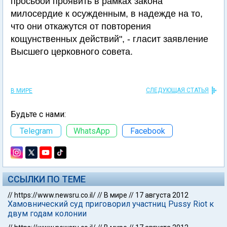
просьбой проявить в рамках закона
милосердие к осужденным, в надежде на то,
что они откажутся от повторения
кощунственных действий", - гласит заявление
Высшего церковного совета.
СЛЕДУЮЩАЯ СТАТЬЯ
В МИРЕ
Будьте с нами:
Telegram
WhatsApp
Facebook
ССЫЛКИ ПО ТЕМЕ
//
https://www.newsru.co.il/
//
В мире
//
17 августа 2012
Хамовнический суд приговорил участниц Pussy Riot к
двум годам колонии