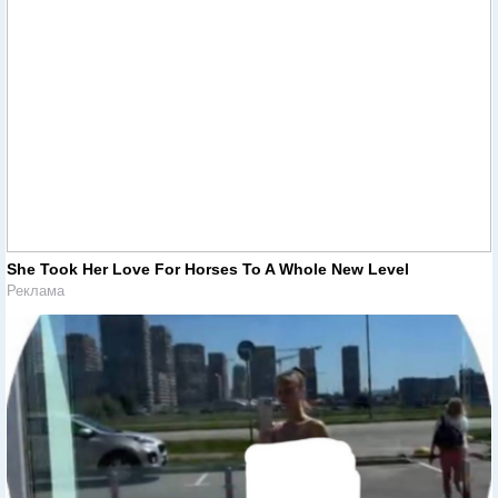
She Took Her Love For Horses To A Whole New Level
Реклама