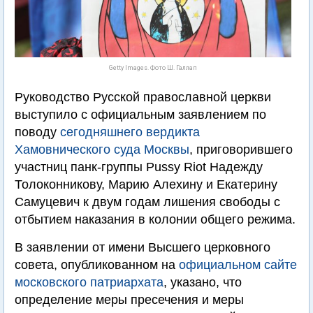
Getty Images. Фото Ш. Галлап
Руководство Русской православной церкви
выступило с официальным заявлением по
поводу
сегодняшнего вердикта
Хамовнического суда Москвы
, приговорившего
участниц панк-группы Pussy Riot Надежду
Толоконникову, Марию Алехину и Екатерину
Самуцевич к двум годам лишения свободы с
отбытием наказания в колонии общего режима.
В заявлении от имени Высшего церковного
совета, опубликованном на
официальном сайте
московского патриархата
, указано, что
определение меры пресечения и меры