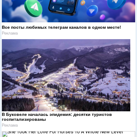
Все посты любимых телеграм каналов в одном месте!
Реклама
В Буковеле началась эпидемия: десятки туристов
госпитализированы
Реклама