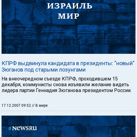
КПРФ выдвинула кандидата в президенты: "новый"
Зюганов под старыми лозунгами
На внеочередном съезде КПРФ, проходившем 15
декабря, коммунисты снова изъявили желание видеть
лидера партии Геннадия Зюганова президентом России.
17.12.2007 09:52
// В мире