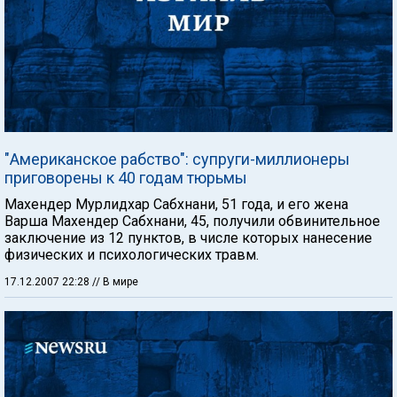
"Американское рабство": супруги-миллионеры
приговорены к 40 годам тюрьмы
Махендер Мурлидхар Сабхнани, 51 года, и его жена
Варша Махендер Сабхнани, 45, получили обвинительное
заключение из 12 пунктов, в числе которых нанесение
физических и психологических травм.
17.12.2007 22:28
// В мире