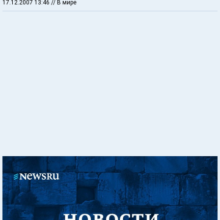
17.12.2007 13:46
// В мире