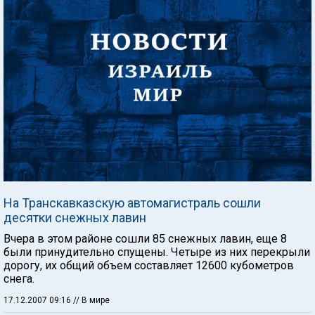
На Транскавказскую автомагистраль сошли
десятки снежных лавин
Вчера в этом районе сошли 85 снежных лавин, еще 8
были принудительно спущены. Четыре из них перекрыли
дорогу, их общий объем составляет 12600 кубометров
снега.
17.12.2007 09:16
// В мире