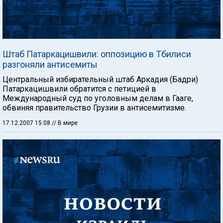
Штаб Патаркацишвили: оппозицию в Тбилиси
разгоняли антисемиты
Центральный избирательный штаб Аркадия (Бадри)
Патаркацишвили обратится с петицией в
Международный суд по уголовным делам в Гааге,
обвиняя правительство Грузии в антисемитизме.
17.12.2007 15:08
// В мире