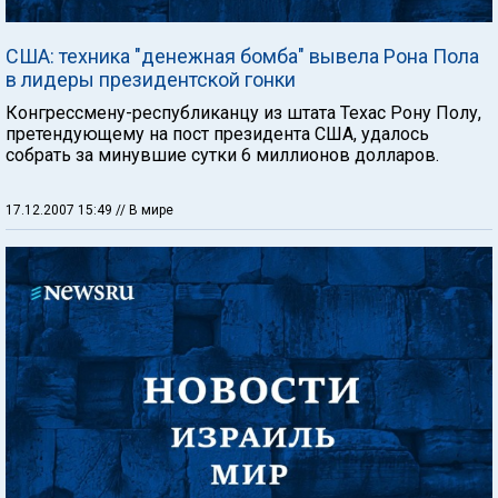
США: техника "денежная бомба" вывела Рона Пола
в лидеры президентской гонки
Конгрессмену-республиканцу из штата Техас Рону Полу,
претендующему на пост президента США, удалось
собрать за минувшие сутки 6 миллионов долларов.
17.12.2007 15:49
// В мире