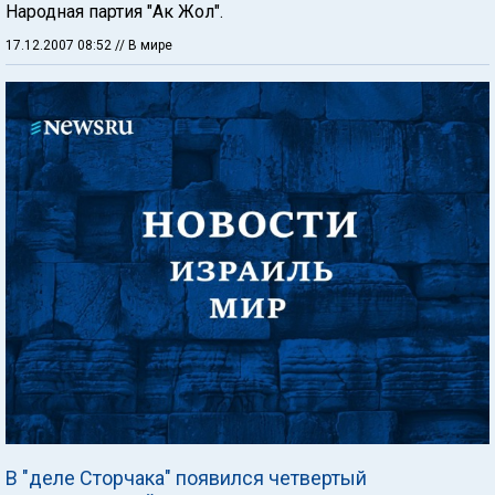
Народная партия "Ак Жол".
17.12.2007 08:52
// В мире
В "деле Сторчака" появился четвертый