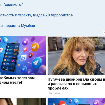
ят "сионисты"
стность к теракту, выдав 20 террористов
ся теракт в Мумбаи
любимых телеграм
Пугачева шокировала своим 
дном месте!
и рассказала о серьезных
проблемах
Реклама