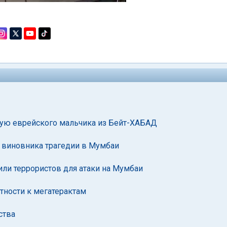
шую еврейского мальчика из Бейт-ХАБАД
 виновника трагедии в Мумбаи
или террористов для атаки на Мумбаи
ности к мегатерактам
ства