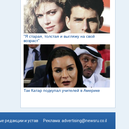
е редакции и устав
Реклама:
advertising@newsru.co.il