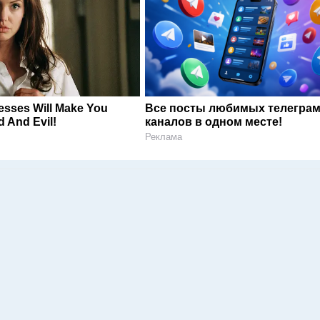
esses Will Make You
Все посты любимых телегра
 And Evil!
каналов в одном месте!
Реклама