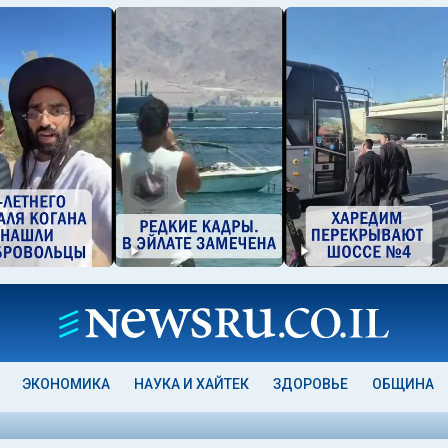
ЭКОНОМИКА
НАУКА И ХАЙТЕК
ЗДОРОВЬЕ
ОБЩИНА