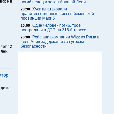
варе в
погиб певец и хазан Авишай Леви
Хуситы атаковали
20:30
правительственные силы в йеменской
провинции Мариб
Один человек погиб, трое
20:09
пострадали в ДТП на 316-й трассе
Рейс авиакомпании Wizz из Рима в
20:00
Тель-Авив задержан из-за угрозы
ляет 12
безопасности
блей.
ктор
о дома