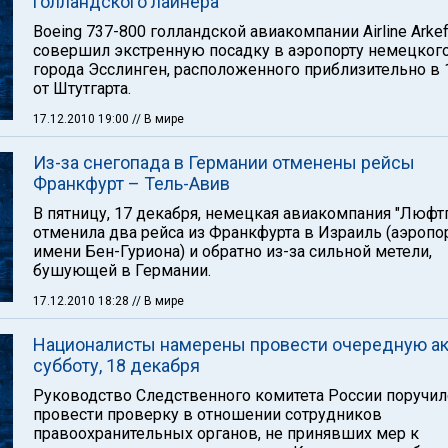
голландского лайнера
Boeing 737-800 голландской авиакомпании Airline Arkef
совершил экстренную посадку в аэропорту немецког
города Эсслинген, расположенного приблизительно в 
от Штутгарта.
17.12.2010 19:00
// В мире
Из-за снегопада в Германии отменены рейсы
Франкфурт – Тель-Авив
В пятницу, 17 декабря, немецкая авиакомпания "Люфт
отменила два рейса из Франкфурта в Израиль (аэропо
имени Бен-Гуриона) и обратно из-за сильной метели,
бушующей в Германии.
17.12.2010 18:28
// В мире
Националисты намерены провести очередную а
субботу, 18 декабря
Руководство Следственного комитета России поручил
провести проверку в отношении сотрудников
правоохранительных органов, не принявших мер к