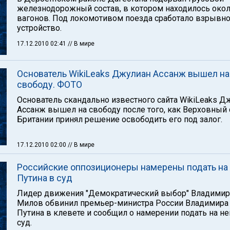
железнодорожный состав, в котором находилось окол
вагонов. Под локомотивом поезда сработало взрывн
устройство.
17.12.2010 02:41
// В мире
Основатель WikiLeaks Джулиан Ассанж вышел на
свободу. ФОТО
Основатель скандально известного сайта WikiLeaks Д
Ассанж вышел на свободу после того, как Верховный 
Британии принял решение освободить его под залог.
17.12.2010 02:00
// В мире
Российские оппозиционеры намерены подать на
Путина в суд
Лидер движения "Демократический выбор" Владимир
Милов обвинил премьер-министра России Владимира
Путина в клевете и сообщил о намерении подать на не
суд.