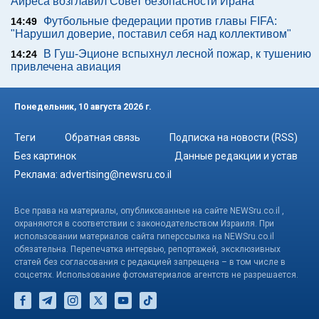
Айреса возглавил Совет безопасности Ирана
Футбольные федерации против главы FIFA:
14:49
"Нарушил доверие, поставил себя над коллективом"
В Гуш-Эционе вспыхнул лесной пожар, к тушению
14:24
привлечена авиация
Понедельник, 10 августа 2026 г.
Теги
Обратная связь
Подписка на новости (RSS)
Без картинок
Данные редакции и устав
Реклама:
advertising@newsru.co.il
Все права на материалы, опубликованные на сайте NEWSru.co.il ,
охраняются в соответствии с законодательством Израиля. При
использовании материалов сайта гиперссылка на NEWSru.co.il
обязательна. Перепечатка интервью, репортажей, эксклюзивных
статей без согласования с редакцией запрещена – в том числе в
соцсетях. Использование фотоматериалов агентств не разрешается.