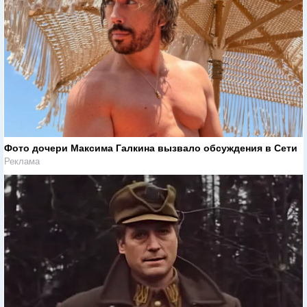
Фото дочери Максима Галкина вызвало обсуждения в Сети
Реклама