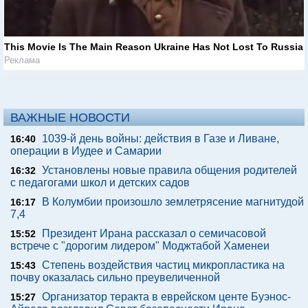
This Movie Is The Main Reason Ukraine Has Not Lost To Russia
Реклама
ВАЖНЫЕ НОВОСТИ
1039-й день войны: действия в Газе и Ливане,
16:40
операции в Иудее и Самарии
Установлены новые правила общения родителей
16:32
с педагогами школ и детских садов
В Колумбии произошло землетрясение магнитудой
16:17
7,4
Президент Ирана рассказал о семичасовой
15:52
встрече с "дорогим лидером" Моджтабой Хаменеи
Степень воздействия частиц микропластика на
15:43
почву оказалась сильно преувеличенной
Организатор теракта в еврейском центе Буэнос-
15:27