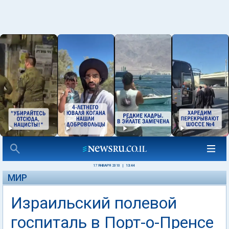
17 ЯНВАРЯ 2010
|
13:44
МИР
Израильский полевой
госпиталь в Порт-о-Пренсе