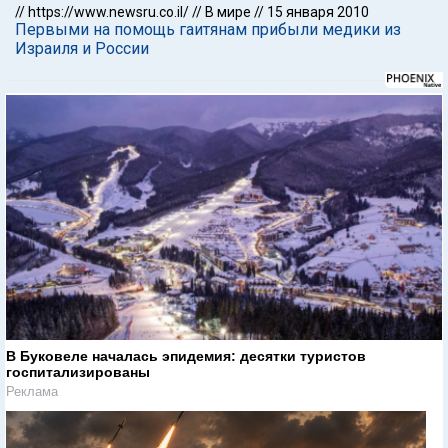
//
https://www.newsru.co.il/
//
В мире
//
15 января 2010
Первыми на помощь гаитянам прибыли медики из
Израиля и России
В Буковеле началась эпидемия: десятки туристов
госпитализированы
Реклама