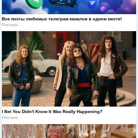
Все посты любимых телеграм каналов в одном месте!
Реклама
I Bet You Didn't Know It Was Really Happening?
Реклама