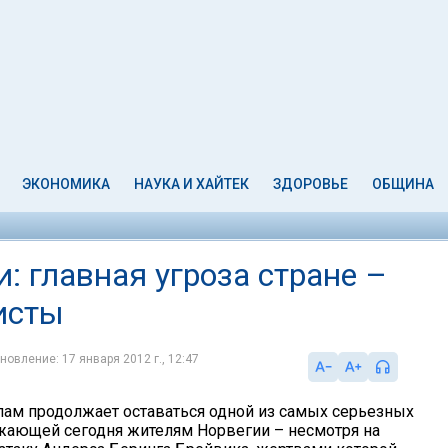
ЭКОНОМИКА
НАУКА И ХАЙТЕК
ЗДОРОВЬЕ
ОБЩИНА
 главная угроза стране –
исты
новление: 17 января 2012 г., 12:47
ам продолжает оставаться одной из самых серьезных
ожающей сегодня жителям Норвегии – несмотря на