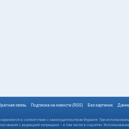
братная связь
Подписка на новости (RSS)
Без картинок
Данны
, охраняются в соответствии с законодательством Израиля. При использовани
гласования с редакцией запрещена – в том числе в соцсетях. Использовани