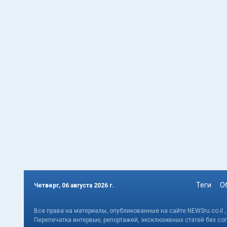
Теги
О
Четверг, 06 августа 2026 г.
Все права на материалы, опубликованные на сайте NEWSru.co.il 
Перепечатка интервью, репортажей, эксклюзивных статей без со