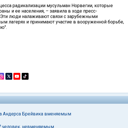
оцесса радикализации мусульман Норвегии, которые
аны и ее населения, – заявила в ходе пресс-
– Эти люди налаживают связи с зарубежными
ным лагерях и принимают участие в вооруженной борьбе,
ю".
та Андерса Брейвика вменяемым
77 человек, невменяемым