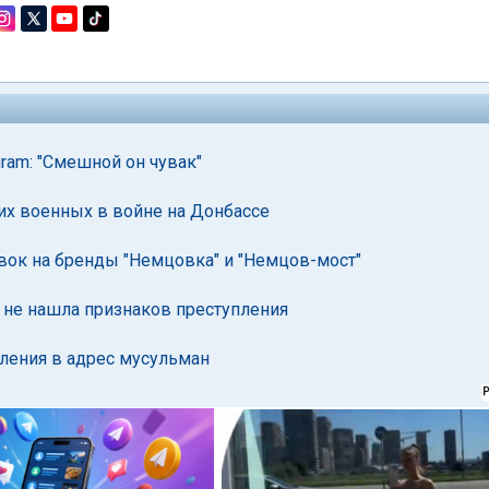
ram: "Смешной он чувак"
их военных в войне на Донбассе
вок на бренды "Немцовка" и "Немцов-мост"
 не нашла признаков преступления
бления в адрес мусульман