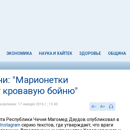
ЭКОНОМИКА
НАУКА И ХАЙТЕК
ЗДОРОВЬЕ
ОБЩИНА
ни: "Марионетки
т кровавую бойню"
новление: 17 января 2016 г., 13:43
та Республики Чечня Магомед Даудов опубликовал в
Instagram
серию текстов, где утверждает, что враги