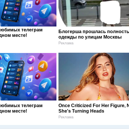
любимых телеграм
Блогерша прошлась полность
дном месте!
одежды по улицам Москвы
Реклама
любимых телеграм
Once Criticized For Her Figure,
дном месте!
She's Turning Heads
Реклама