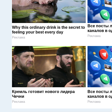
Все посты 
Why this ordinary drink is the secret to
каналов в о
feeling your best every day
Реклама
Реклама
Кремль готовит нового лидера
Все посты 
Чечни
каналов в о
Реклама
Реклама