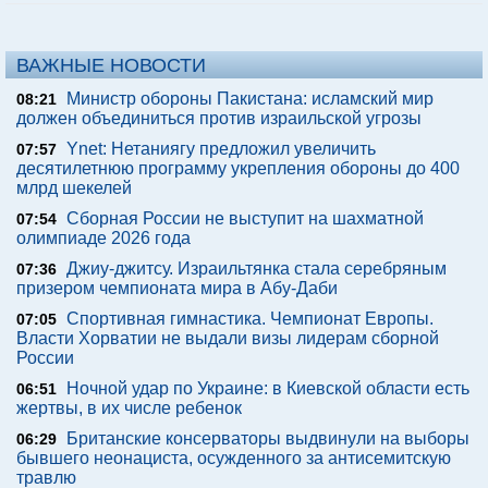
ВАЖНЫЕ НОВОСТИ
Министр обороны Пакистана: исламский мир
08:21
должен объединиться против израильской угрозы
Ynet: Нетаниягу предложил увеличить
07:57
десятилетнюю программу укрепления обороны до 400
млрд шекелей
Сборная России не выступит на шахматной
07:54
олимпиаде 2026 года
Джиу-джитсу. Израильтянка стала серебряным
07:36
призером чемпионата мира в Абу-Даби
Спортивная гимнастика. Чемпионат Европы.
07:05
Власти Хорватии не выдали визы лидерам сборной
России
Ночной удар по Украине: в Киевской области есть
06:51
жертвы, в их числе ребенок
Британские консерваторы выдвинули на выборы
06:29
бывшего неонациста, осужденного за антисемитскую
травлю