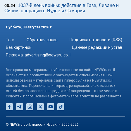
1037-й день войны: действия в Газе, Ливане и
06:24
Сирии, операции в Иудее и Самарии
Суббота, 08 августа 2026 г.
Теги
Обратная связь
Подписка на новости (RSS)
Без картинок
Данные редакции и устав
Реклама:
advertising@newsru.co.il
Все права на материалы, опубликованные на сайте NEWSru.co.il ,
охраняются в соответствии с законодательством Израиля. При
использовании материалов сайта гиперссылка на NEWSru.co.il
обязательна. Перепечатка интервью, репортажей, эксклюзивных
статей без согласования с редакцией запрещена – в том числе в
соцсетях. Использование фотоматериалов агентств не разрешается.
© NEWSru.co.il: новости Израиля 2005-2026