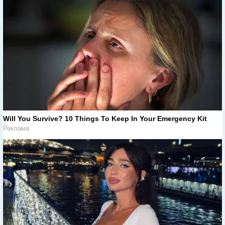
Will You Survive? 10 Things To Keep In Your Emergency Kit
Реклама