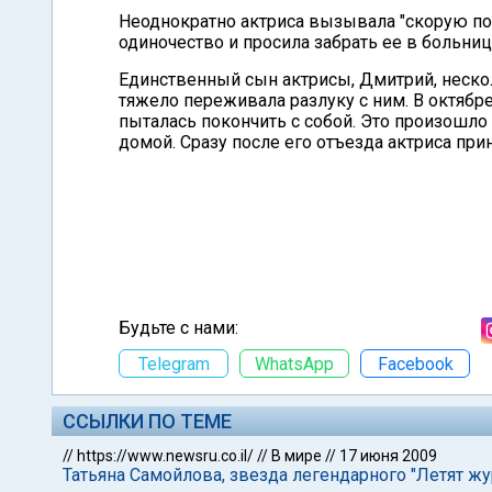
Неоднократно актриса вызывала "скорую пом
одиночество и просила забрать ее в больниц
Единственный сын актрисы, Дмитрий, нескол
тяжело переживала разлуку с ним. В октябр
пыталась покончить с собой. Это произошло
домой. Сразу после его отъезда актриса пр
Будьте с нами:
Telegram
WhatsApp
Facebook
ССЫЛКИ ПО ТЕМЕ
//
https://www.newsru.co.il/
//
В мире
//
17 июня 2009
Татьяна Самойлова, звезда легендарного "Летят жу