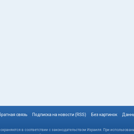
братная связь
Подписка на новости (RSS)
Без картинок
Данны
, охраняются в соответствии с законодательством Израиля. При использовани