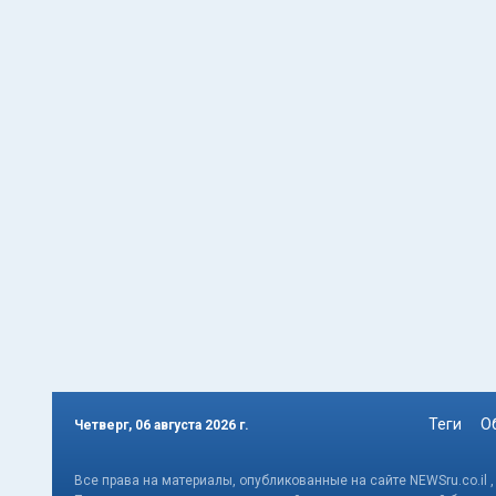
Теги
О
Четверг, 06 августа 2026 г.
Все права на материалы, опубликованные на сайте NEWSru.co.il 