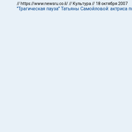
//
https://www.newsru.co.il/
//
Культура
//
18 октября 2007
"Трагическая пауза" Татьяны Самойловой: актриса 