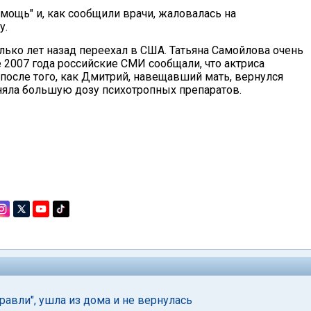
ощь" и, как сообщили врачи, жаловалась на
у.
ько лет назад переехал в США. Татьяна Самойлова очень
е 2007 года российские СМИ сообщали, что актриса
 после того, как Дмитрий, навещавший мать, вернулся
иняла большую дозу психотропных препаратов.
равли", ушла из дома и не вернулась