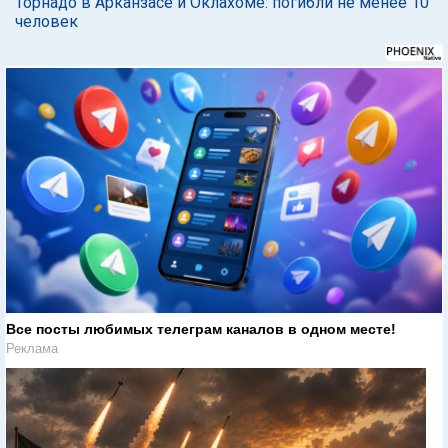
Торнадо в Арканзасе и Оклахоме: погибли не менее 10
человек
Все посты любимых телеграм каналов в одном месте!
Реклама