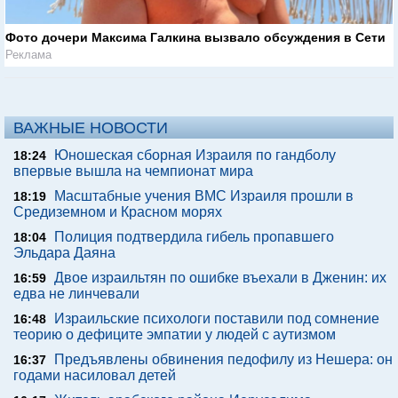
Фото дочери Максима Галкина вызвало обсуждения в Сети
Реклама
ВАЖНЫЕ НОВОСТИ
Юношеская сборная Израиля по гандболу
18:24
впервые вышла на чемпионат мира
Масштабные учения ВМС Израиля прошли в
18:19
Средиземном и Красном морях
Полиция подтвердила гибель пропавшего
18:04
Эльдара Даяна
Двое израильтян по ошибке въехали в Дженин: их
16:59
едва не линчевали
Израильские психологи поставили под сомнение
16:48
теорию о дефиците эмпатии у людей с аутизмом
Предъявлены обвинения педофилу из Нешера: он
16:37
годами насиловал детей