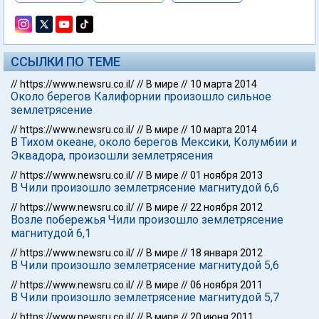
ССЫЛКИ ПО ТЕМЕ
//
https://www.newsru.co.il/
//
В мире
//
10 марта 2014
Около берегов Калифорнии произошло сильное
землетрясение
//
https://www.newsru.co.il/
//
В мире
//
10 марта 2014
В Тихом океане, около берегов Мексики, Колумбии и
Эквадора, произошли землетрясения
//
https://www.newsru.co.il/
//
В мире
//
01 ноября 2013
В Чили произошло землетрясение магнитудой 6,6
//
https://www.newsru.co.il/
//
В мире
//
22 ноября 2012
Возле побережья Чили произошло землетрясение
магнитудой 6,1
//
https://www.newsru.co.il/
//
В мире
//
18 января 2012
В Чили произошло землетрясение магнитудой 5,6
//
https://www.newsru.co.il/
//
В мире
//
06 ноября 2011
В Чили произошло землетрясение магнитудой 5,7
//
https://www.newsru.co.il/
//
В мире
//
20 июня 2011