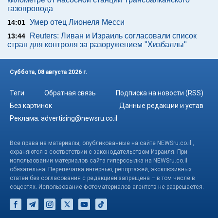
газопровода
Умер отец Лионеля Месси
14:01
Reuters: Ливан и Израиль согласовали список
13:44
стран для контроля за разоружением "Хизбаллы"
Суббота, 08 августа 2026 г.
Теги
Обратная связь
Подписка на новости (RSS)
Без картинок
Данные редакции и устав
Реклама:
advertising@newsru.co.il
Все права на материалы, опубликованные на сайте NEWSru.co.il ,
охраняются в соответствии с законодательством Израиля. При
использовании материалов сайта гиперссылка на NEWSru.co.il
обязательна. Перепечатка интервью, репортажей, эксклюзивных
статей без согласования с редакцией запрещена – в том числе в
соцсетях. Использование фотоматериалов агентств не разрешается.