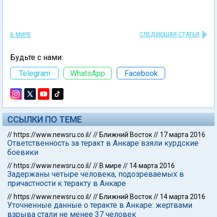
СЛЕДУЮЩАЯ СТАТЬЯ
В МИРЕ
Будьте с нами:
Telegram
WhatsApp
Facebook
ССЫЛКИ ПО ТЕМЕ
//
https://www.newsru.co.il/
//
Ближний Восток
//
17 марта 2016
Ответственность за теракт в Анкаре взяли курдские
боевики
//
https://www.newsru.co.il/
//
В мире
//
14 марта 2016
Задержаны четыре человека, подозреваемых в
причастности к теракту в Анкаре
//
https://www.newsru.co.il/
//
Ближний Восток
//
14 марта 2016
Уточненные данные о теракте в Анкаре: жертвами
взрыва стали не менее 37 человек