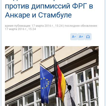
против дипмиссий ФРГ в
Анкаре и Стамбуле
время публикации: 17 марта 2016 г., 15:24 | последнее обновление:
17 марта 2016 г., 15:24