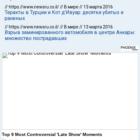
//
https://www.newsru.co.il/
//
В мире
//
13 марта 2016
Теракты в Турции и Кот д'Ивуар: десятки убитых и
раненых
//
https://www.newsru.co.il/
//
В мире
//
13 марта 2016
Взрыв заминированного автомобиля в центре Анкары:
множество пострадавших
Top 9 Most Controversial 'Late Show' Moments