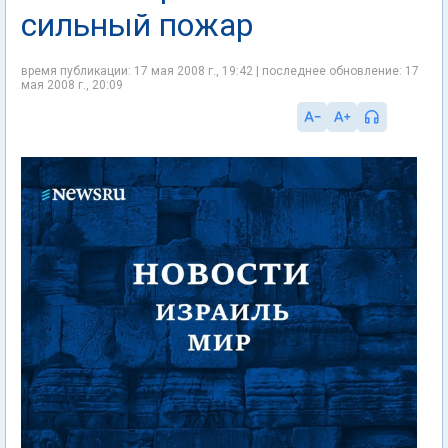
сильный пожар
время публикации: 17 мая 2008 г., 19:42 | последнее обновление: 17
мая 2008 г., 20:09