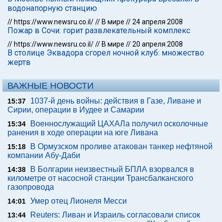
водонапорную станцию
//
https://www.newsru.co.il/
//
В мире
//
24 апреля 2008
Пожар в Сочи: горит развлекательный комплекс
//
https://www.newsru.co.il/
//
В мире
//
20 апреля 2008
В столице Эквадора сгорел ночной клуб: множество
жертв
ВАЖНЫЕ НОВОСТИ
1037-й день войны: действия в Газе, Ливане и
15:37
Сирии, операции в Иудее и Самарии
Военнослужащий ЦАХАЛа получил осколочные
15:34
ранения в ходе операции на юге Ливана
В Ормузском проливе атакован танкер нефтяной
15:18
компании Абу-Даби
В Болгарии неизвестный БПЛА взорвался в
14:38
километре от насосной станции Трансбалканского
газопровода
Умер отец Лионеля Месси
14:01
Reuters: Ливан и Израиль согласовали список
13:44