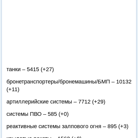
танки – 5415 (+27)
бронетранспортеры/бронемашины/БМП – 10132
(+11)
артиллерийские системы – 7712 (+29)
системы ПВО – 585 (+0)
реактивные системы залпового огня – 895 (+3)