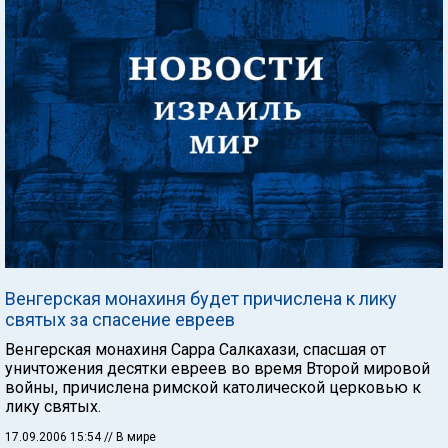
Венгерская монахиня будет причислена к лику
святых за спасение евреев
Венгерская монахиня Сарра Салкахази, спасшая от
уничтожения десятки евреев во время Второй мировой
войны, причислена римской католической церковью к
лику святых.
17.09.2006 15:54
// В мире