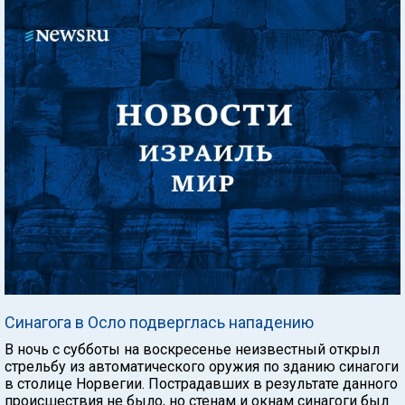
Синагога в Осло подверглась нападению
В ночь с субботы на воскресенье неизвестный открыл
стрельбу из автоматического оружия по зданию синагоги
в столице Норвегии. Пострадавших в результате данного
происшествия не было, но стенам и окнам синагоги был