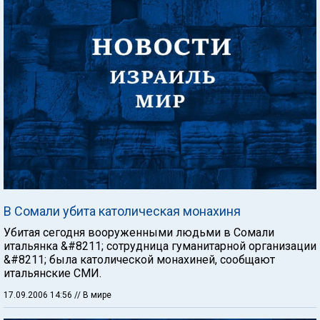
В Сомали убита католическая монахиня
Убитая сегодня вооруженными людьми в Сомали
итальянка &#8211; сотрудница гуманитарной организации
&#8211; была католической монахиней, сообщают
итальянские СМИ.
17.09.2006 14:56
// В мире