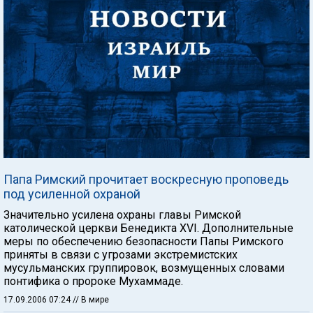
Папа Римский прочитает воскресную проповедь
под усиленной охраной
Значительно усилена охраны главы Римской
католической церкви Бенедикта XVI. Дополнительные
меры по обеспечению безопасности Папы Римского
приняты в связи с угрозами экстремистских
мусульманских группировок, возмущенных словами
понтифика о пророке Мухаммаде.
17.09.2006 07:24
// В мире