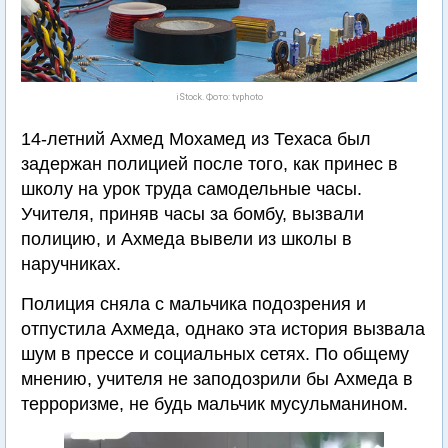
iStock. Фото: tvphoto
14-летний Ахмед Мохамед из Техаса был
задержан полицией после того, как принес в
школу на урок труда самодельные часы.
Учителя, приняв часы за бомбу, вызвали
полицию, и Ахмеда вывели из школы в
наручниках.
Полиция сняла с мальчика подозрения и
отпустила Ахмеда, однако эта история вызвала
шум в прессе и социальных сетях. По общему
мнению, учителя не заподозрили бы Ахмеда в
терроризме, не будь мальчик мусульманином.