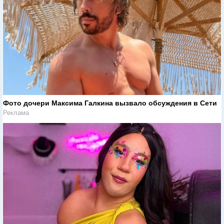
Фото дочери Максима Галкина вызвало обсуждения в Сети
Реклама