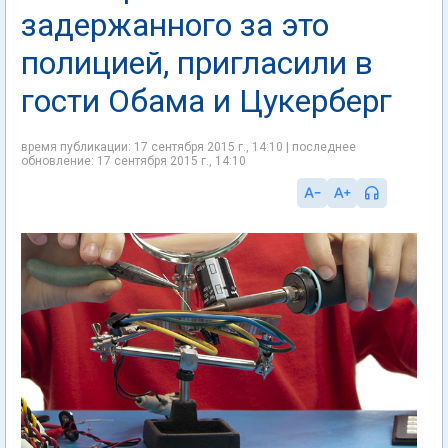
задержанного за это
полицией, пригласили в
гости Обама и Цукерберг
время публикации: 17 сентября 2015 г., 14:10 | последнее
обновление: 17 сентября 2015 г., 14:10